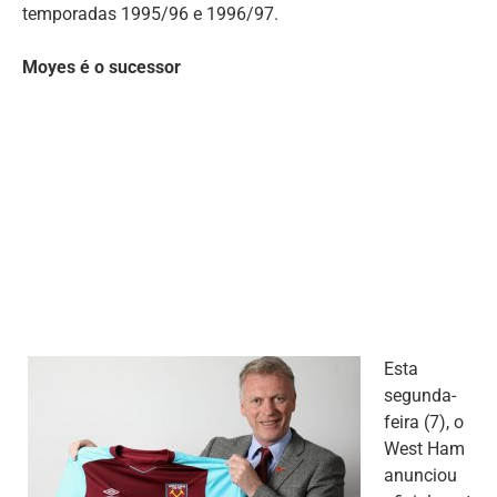
temporadas 1995/96 e 1996/97.
Moyes é o sucessor
Esta
segunda-
feira (7), o
West Ham
anunciou