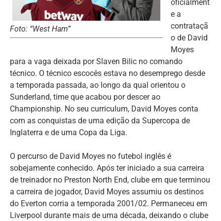
oficialment
e a
contrataçã
Foto: “West Ham”
o de David
Moyes
para a vaga deixada por Slaven Bilic no comando
técnico. O técnico escocês estava no desemprego desde
a temporada passada, ao longo da qual orientou o
Sunderland, time que acabou por descer ao
Championship. No seu curriculum, David Moyes conta
com as conquistas de uma edição da Supercopa de
Inglaterra e de uma Copa da Liga.
O percurso de David Moyes no futebol inglês é
sobejamente conhecido. Após ter iniciado a sua carreira
de treinador no Preston North End, clube em que terminou
a carreira de jogador, David Moyes assumiu os destinos
do Everton corria a temporada 2001/02. Permaneceu em
Liverpool durante mais de uma década, deixando o clube