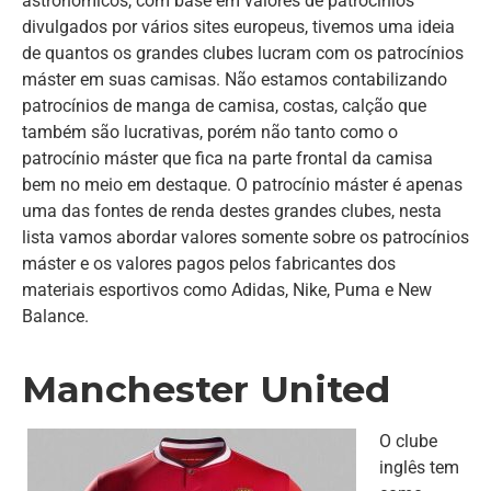
astronômicos, com base em valores de patrocínios
divulgados por vários sites europeus, tivemos uma ideia
de quantos os grandes clubes lucram com os patrocínios
máster em suas camisas. Não estamos contabilizando
patrocínios de manga de camisa, costas, calção que
também são lucrativas, porém não tanto como o
patrocínio máster que fica na parte frontal da camisa
bem no meio em destaque. O patrocínio máster é apenas
uma das fontes de renda destes grandes clubes, nesta
lista vamos abordar valores somente sobre os patrocínios
máster e os valores pagos pelos fabricantes dos
materiais esportivos como Adidas, Nike, Puma e New
Balance.
Manchester United
O clube
inglês tem