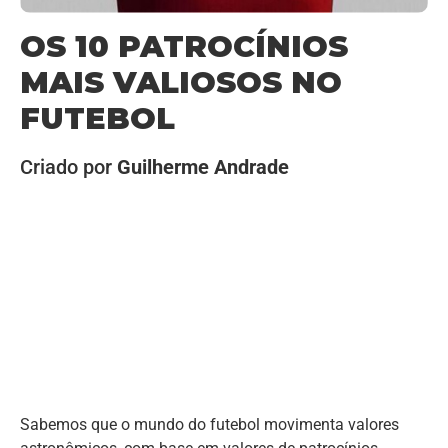
OS 10 PATROCÍNIOS
MAIS VALIOSOS NO
FUTEBOL
Criado por
Guilherme Andrade
Sabemos que o mundo do futebol movimenta valores