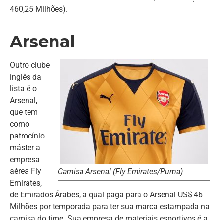
460,25 Milhões).
Arsenal
Outro clube
inglês da
lista é o
Arsenal,
que tem
como
patrocínio
máster a
empresa
aérea Fly
Camisa Arsenal (Fly Emirates/Puma)
Emirates,
de Emirados Árabes, a qual paga para o Arsenal US$ 46
Milhões por temporada para ter sua marca estampada na
camisa do time. Sua empresa de materiais esportivos é a