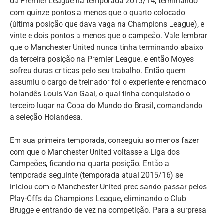
da Premier League na temporada 2013/14, terminando
com quinze pontos a menos que o quarto colocado
(última posição que dava vaga na Champions League), e
vinte e dois pontos a menos que o campeão. Vale lembrar
que o Manchester United nunca tinha terminando abaixo
da terceira posição na Premier League, e então Moyes
sofreu duras criticas pelo seu trabalho. Então quem
assumiu o cargo de treinador foi o experiente e renomado
holandês Louis Van Gaal, o qual tinha conquistado o
terceiro lugar na Copa do Mundo do Brasil, comandando
a seleção Holandesa.
Em sua primeira temporada, conseguiu ao menos fazer
com que o Manchester United voltasse a Liga dos
Campeões, ficando na quarta posição. Então a
temporada seguinte (temporada atual 2015/16) se
iniciou com o Manchester United precisando passar pelos
Play-Offs da Champions League, eliminando o Club
Brugge e entrando de vez na competição. Para a surpresa