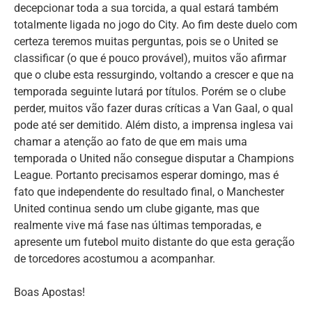
decepcionar toda a sua torcida, a qual estará também
totalmente ligada no jogo do City. Ao fim deste duelo com
certeza teremos muitas perguntas, pois se o United se
classificar (o que é pouco provável), muitos vão afirmar
que o clube esta ressurgindo, voltando a crescer e que na
temporada seguinte lutará por títulos. Porém se o clube
perder, muitos vão fazer duras críticas a Van Gaal, o qual
pode até ser demitido. Além disto, a imprensa inglesa vai
chamar a atenção ao fato de que em mais uma
temporada o United não consegue disputar a Champions
League. Portanto precisamos esperar domingo, mas é
fato que independente do resultado final, o Manchester
United continua sendo um clube gigante, mas que
realmente vive má fase nas últimas temporadas, e
apresente um futebol muito distante do que esta geração
de torcedores acostumou a acompanhar.
Boas Apostas!