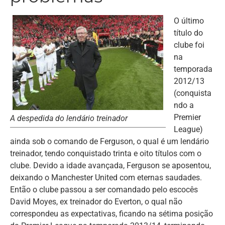
O último
título do
clube foi
na
temporada
2012/13
(conquista
ndo a
Premier
A despedida do lendário treinador
League)
ainda sob o comando de Ferguson, o qual é um lendário
treinador, tendo conquistado trinta e oito títulos com o
clube. Devido a idade avançada, Ferguson se aposentou,
deixando o Manchester United com eternas saudades.
Então o clube passou a ser comandado pelo escocês
David Moyes, ex treinador do Everton, o qual não
correspondeu as expectativas, ficando na sétima posição