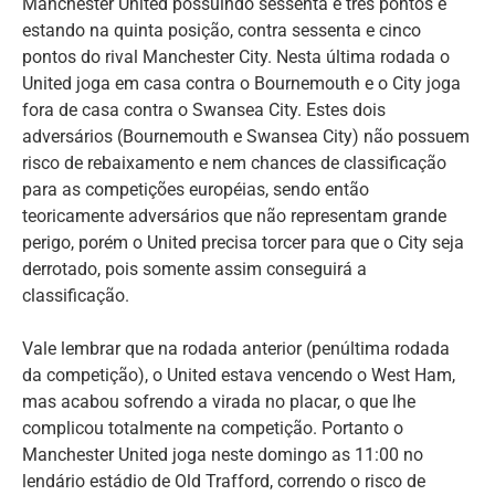
Manchester United possuindo sessenta e três pontos e
estando na quinta posição, contra sessenta e cinco
pontos do rival Manchester City. Nesta última rodada o
United joga em casa contra o Bournemouth e o City joga
fora de casa contra o Swansea City. Estes dois
adversários (Bournemouth e Swansea City) não possuem
risco de rebaixamento e nem chances de classificação
para as competições européias, sendo então
teoricamente adversários que não representam grande
perigo, porém o United precisa torcer para que o City seja
derrotado, pois somente assim conseguirá a
classificação.
Vale lembrar que na rodada anterior (penúltima rodada
da competição), o United estava vencendo o West Ham,
mas acabou sofrendo a virada no placar, o que lhe
complicou totalmente na competição. Portanto o
Manchester United joga neste domingo as 11:00 no
lendário estádio de Old Trafford, correndo o risco de