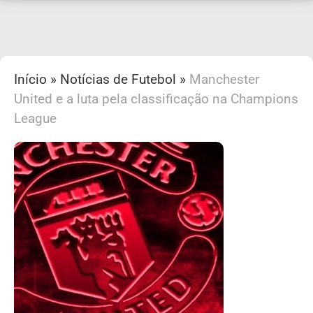
Início
»
Notícias de Futebol
»
Manchester
United e a luta pela classificação na Champions
League