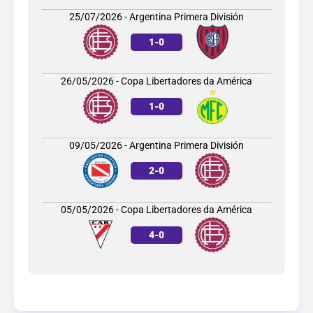
25/07/2026 - Argentina Primera División
1
-
0
26/05/2026 - Copa Libertadores da América
1
-
0
09/05/2026 - Argentina Primera División
2
-
0
05/05/2026 - Copa Libertadores da América
4
-
0