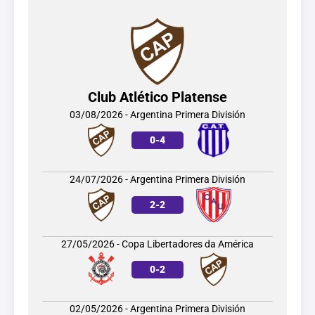
Club Atlético Platense
03/08/2026 - Argentina Primera División
0
-
4
24/07/2026 - Argentina Primera División
2
-
2
27/05/2026 - Copa Libertadores da América
0
-
2
02/05/2026 - Argentina Primera División