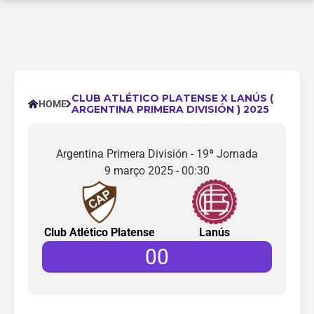
CLUB ATLÉTICO PLATENSE X LANÚS (
HOME
ARGENTINA PRIMERA DIVISIÓN ) 2025
Argentina Primera División - 19ª Jornada
9 março 2025 - 00:30
Club Atlético Platense
Lanús
0
0