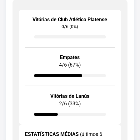
Vitórias de Club Atlético Platense
0/6 (0%)
Empates
4/6 (67%)
Vitórias de Lanús
2/6 (33%)
ESTATÍSTICAS MÉDIAS
(últimos 6