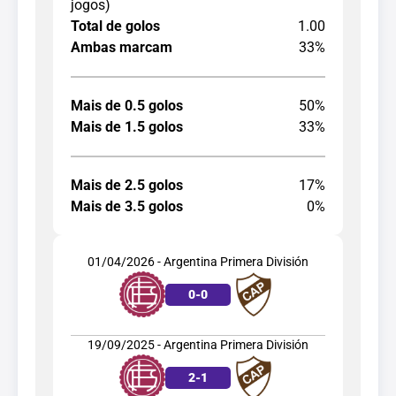
jogos)
Total de golos
1.00
Ambas marcam
33%
Mais de 0.5 golos
50%
Mais de 1.5 golos
33%
Mais de 2.5 golos
17%
Mais de 3.5 golos
0%
01/04/2026 - Argentina Primera División
0
-
0
19/09/2025 - Argentina Primera División
2
-
1