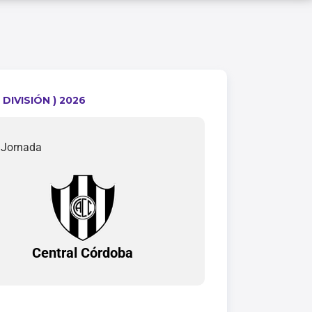
IVISIÓN ) 2026
ª Jornada
Central Córdoba