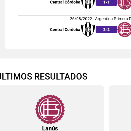
Central Córdoba
1
-
1
26/08/2022 - Argentina Primera D
Central Córdoba
2
-
2
ÚLTIMOS RESULTADOS
Lanús