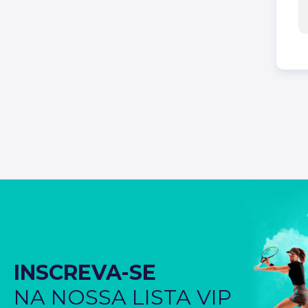
INSCREVA-SE
NA NOSSA LISTA VIP