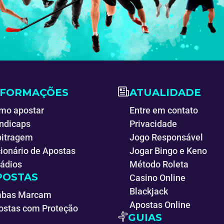
NFORMAÇÕES
ATUALIDADE
mo apostar
Entre em contato
ndicaps
Privacidade
bitragem
Jogo Responsável
cionário de Apostas
Jogar Bingo e Keno
tádios
Método Roleta
POSTAS
Casino Online
Blackjack
bas Marcam
Apostas Online
ostas com Proteção
GUIAS