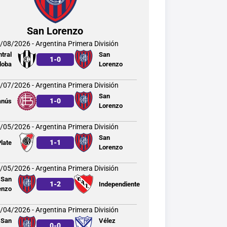
San Lorenzo
/08/2026 - Argentina Primera División
tral
San
1
-
0
doba
Lorenzo
/07/2026 - Argentina Primera División
San
1
-
0
anús
Lorenzo
/05/2026 - Argentina Primera División
San
1
-
1
Plate
Lorenzo
/05/2026 - Argentina Primera División
San
1
-
2
Independiente
enzo
/04/2026 - Argentina Primera División
San
Vélez
0
-
0