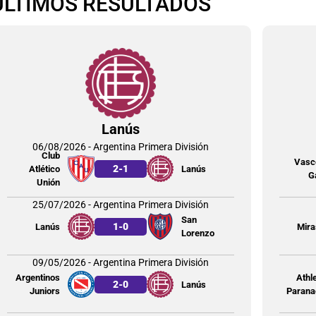
ÚLTIMOS RESULTADOS
Lanús
06/08/2026 - Argentina Primera División
Club
Vasc
2
-
1
Atlético
Lanús
G
Unión
25/07/2026 - Argentina Primera División
San
1
-
0
Lanús
Mira
Lorenzo
09/05/2026 - Argentina Primera División
Argentinos
Athl
2
-
0
Lanús
Juniors
Parana