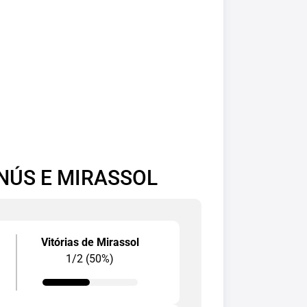
NÚS E MIRASSOL
Vitórias de Mirassol
1/2 (50%)