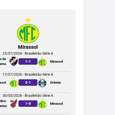
Mirassol
25/07/2026 - Brasileirão Série A
o da
1
-
1
Mirassol
ama
17/07/2026 - Brasileirão Série A
2
-
1
ssol
Grêmio
30/05/2026 - Brasileirão Série A
etico
1
-
0
Mirassol
ense