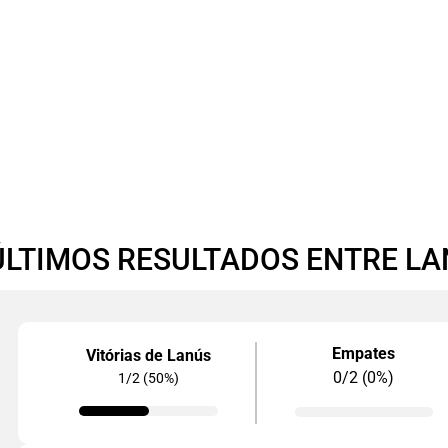
ÚLTIMOS RESULTADOS ENTRE LA
Empates
Vitórias de Lanús
0/2 (0%)
1/2 (50%)