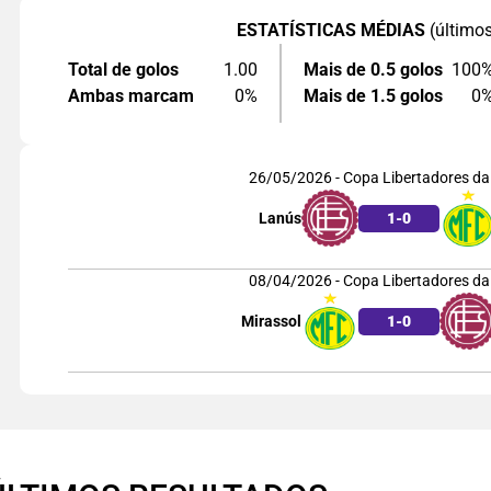
ESTATÍSTICAS MÉDIAS
(último
Total de golos
1.00
Mais de 0.5 golos
100
Ambas marcam
0%
Mais de 1.5 golos
0
26/05/2026 - Copa Libertadores da
Lanús
1
-
0
08/04/2026 - Copa Libertadores da
Mirassol
1
-
0