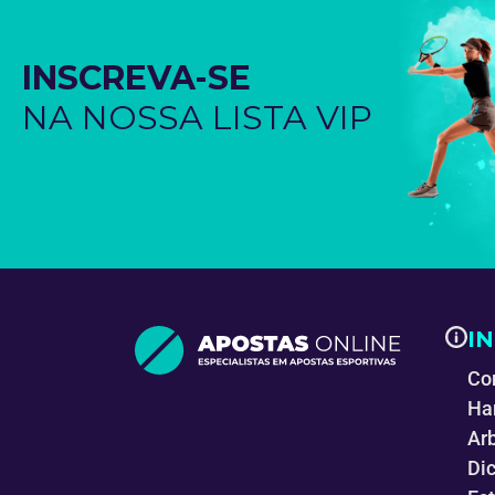
INSCREVA-SE
NA NOSSA LISTA VIP
I
Co
Ha
Ar
Di