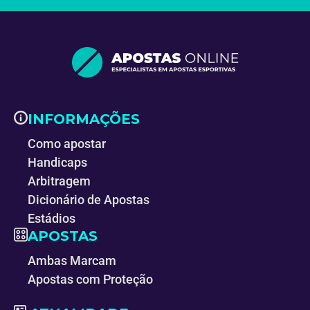
INFORMAÇÕES
Como apostar
Handicaps
Arbitragem
Dicionário de Apostas
Estádios
APOSTAS
Ambas Marcam
Apostas com Proteção