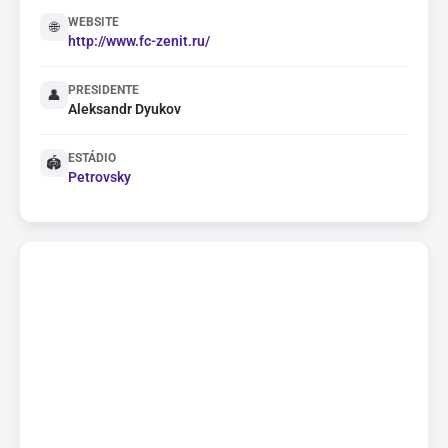
WEBSITE
🌐
http://www.fc-zenit.ru/
PRESIDENTE
👤
Aleksandr Dyukov
ESTÁDIO
🏟
Petrovsky