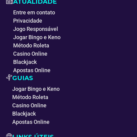
ATUALIDADE
Entre em contato
Privacidade
Jogo Responsável
Jogar Bingo e Keno
Método Roleta
Casino Online
Blackjack
Apostas Online
GUIAS
Jogar Bingo e Keno
Método Roleta
Casino Online
Blackjack
Apostas Online