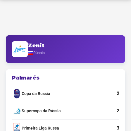
Zenit
Rússia
Palmarés
2
Copa da Russia
2
Supercopa da Rússia
3
Primeira Liga Russa