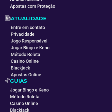
Apostas com Proteção
ATUALIDADE
Entre em contato
Privacidade
Jogo Responsável
Jogar Bingo e Keno
Método Roleta
Casino Online
Blackjack
Apostas Online
GUIAS
Jogar Bingo e Keno
Método Roleta
Casino Online
Blackjack