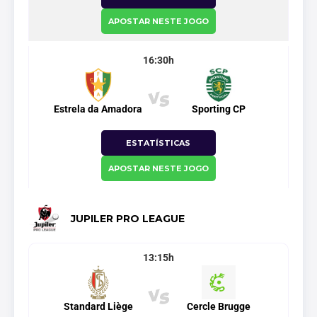
APOSTAR NESTE JOGO
16:30h
Estrela da Amadora
Sporting CP
ESTATÍSTICAS
APOSTAR NESTE JOGO
JUPILER PRO LEAGUE
13:15h
Standard Liège
Cercle Brugge