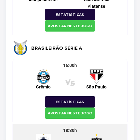
Platense
ESTATÍSTICAS
APOSTAR NESTE JOGO
BRASILEIRÃO SÉRIE A
16:00h
Grêmio
São Paulo
ESTATÍSTICAS
APOSTAR NESTE JOGO
18:30h