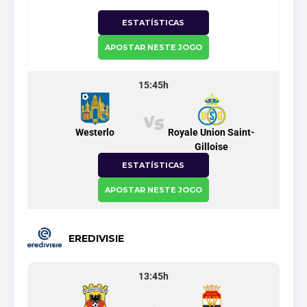
ESTATÍSTICAS
APOSTAR NESTE JOGO
15:45h
Westerlo
Royale Union Saint-
Gilloise
ESTATÍSTICAS
APOSTAR NESTE JOGO
EREDIVISIE
13:45h