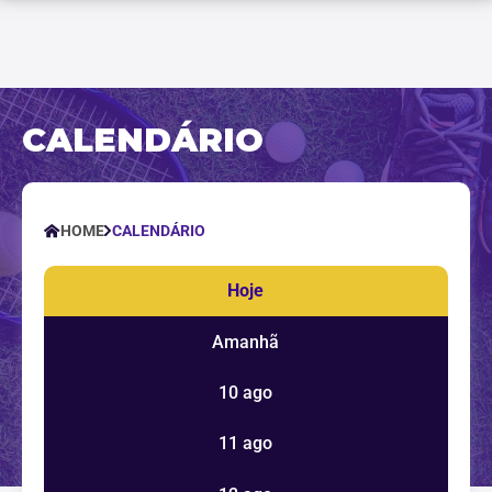
CALENDÁRIO
CALENDÁRIO
HOME
Hoje
Amanhã
10 ago
11 ago