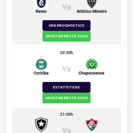
Remo
Atlético Mineiro
VER PROGNÓSTICO
APOSTAR NESTE JOGO
20:30h
Coritiba
Chapecoense
ESTATÍSTICAS
APOSTAR NESTE JOGO
21:00h