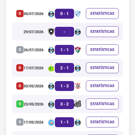
0 - 1
30/07/2026
D
ESTATÍSTICAS
-
29/07/2026
-
ESTATÍSTICAS
1 - 1
26/07/2026
E
ESTATÍSTICAS
2 - 1
17/07/2026
D
ESTATÍSTICAS
1 - 3
30/05/2026
D
ESTATÍSTICAS
3 - 2
23/05/2026
V
ESTATÍSTICAS
1 - 1
17/05/2026
E
ESTATÍSTICAS