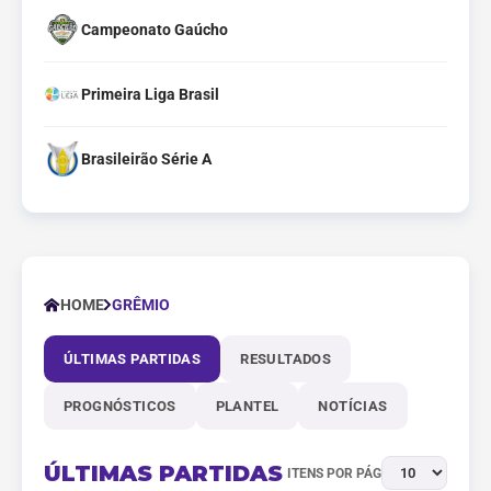
Campeonato Gaúcho
Primeira Liga Brasil
Brasileirão Série A
GRÊMIO
HOME
ÚLTIMAS PARTIDAS
RESULTADOS
PROGNÓSTICOS
PLANTEL
NOTÍCIAS
ÚLTIMAS PARTIDAS
ITENS POR PÁG