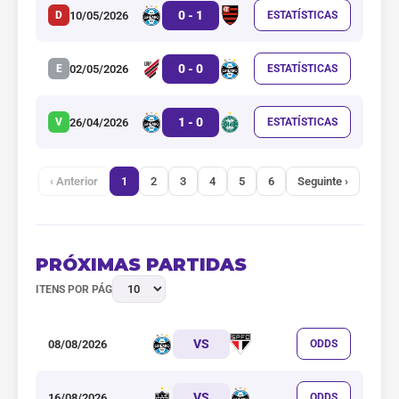
0 - 1
10/05/2026
D
ESTATÍSTICAS
0 - 0
02/05/2026
E
ESTATÍSTICAS
1 - 0
26/04/2026
V
ESTATÍSTICAS
‹ Anterior
1
2
3
4
5
6
Seguinte ›
PRÓXIMAS PARTIDAS
ITENS POR PÁG
VS
08/08/2026
ODDS
VS
16/08/2026
ODDS