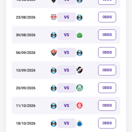
VS
23/08/2026
ODDS
VS
30/08/2026
ODDS
VS
06/09/2026
ODDS
VS
13/09/2026
ODDS
VS
20/09/2026
ODDS
VS
11/10/2026
ODDS
VS
18/10/2026
ODDS