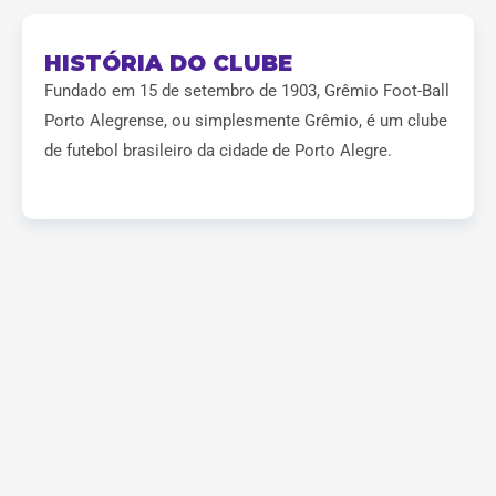
HISTÓRIA DO CLUBE
Fundado em 15 de setembro de 1903, Grêmio Foot-Ball
Porto Alegrense, ou simplesmente Grêmio, é um clube
de futebol brasileiro da cidade de Porto Alegre.