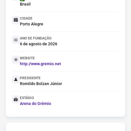
Brasil
CIDADE
🏙
Porto Alegre
ANO DE FUNDAÇÃO
📅
6 de agosto de 2026
WEBSITE
🌐
http://www.gremio.net
PRESIDENTE
👤
Romildo Bolzan Júnior
ESTÁDIO
🏟
Arena do Grêmio