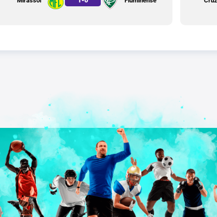
Mirassol
Fluminense
Cruz