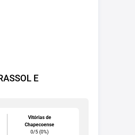
RASSOL E
Vitórias de
Chapecoense
0/5 (0%)