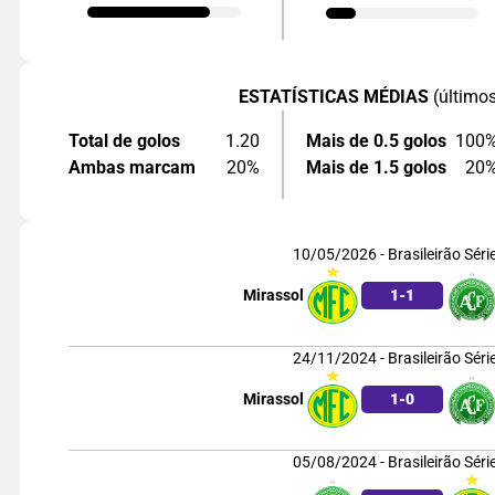
ESTATÍSTICAS MÉDIAS
(último
Total de golos
1.20
Mais de 0.5 golos
100
Ambas marcam
20%
Mais de 1.5 golos
20
10/05/2026 - Brasileirão Séri
Mirassol
1
-
1
24/11/2024 - Brasileirão Séri
Mirassol
1
-
0
05/08/2024 - Brasileirão Séri