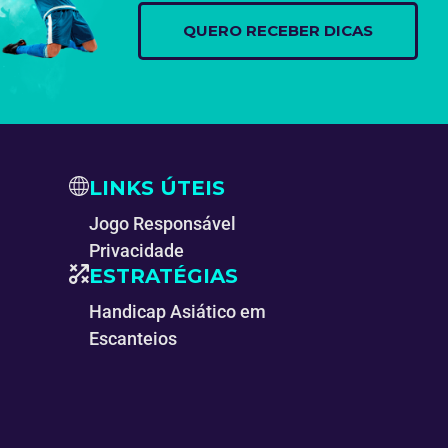
LINKS ÚTEIS
Jogo Responsável
Privacidade
ESTRATÉGIAS
Handicap Asiático em
Escanteios