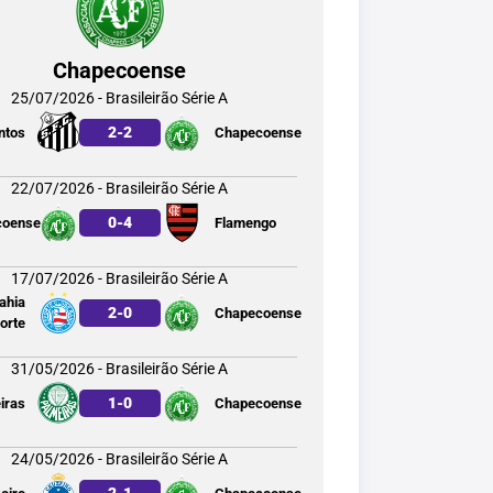
Chapecoense
25/07/2026 - Brasileirão Série A
2
-
2
ntos
Chapecoense
22/07/2026 - Brasileirão Série A
0
-
4
coense
Flamengo
17/07/2026 - Brasileirão Série A
ahia
2
-
0
Chapecoense
orte
31/05/2026 - Brasileirão Série A
1
-
0
iras
Chapecoense
24/05/2026 - Brasileirão Série A
2
-
1