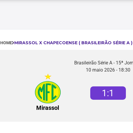
MIRASSOL X CHAPECOENSE ( BRASILEIRÃO SÉRIE A )
HOME
Brasileirão Série A - 15ª Jo
10 maio 2026 - 18:30
1
:
1
Mirassol