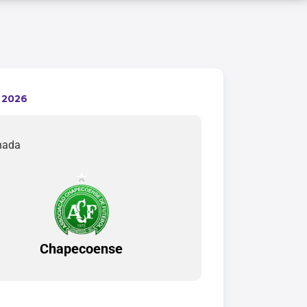
 2026
rnada
Chapecoense