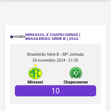
MIRASSOL X CHAPECOENSE (
HOME
BRASILEIRÃO SÉRIE B ) 2024
Brasileirão Série B - 38ª Jornada
24 novembro 2024 - 21:30
Mirassol
Chapecoense
1
0