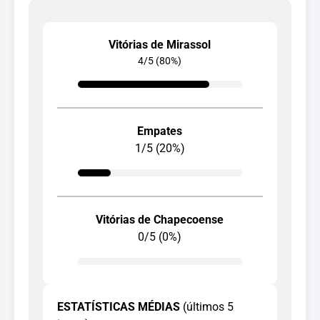
Vitórias de Mirassol
4/5 (80%)
Empates
1/5 (20%)
Vitórias de Chapecoense
0/5 (0%)
ESTATÍSTICAS MÉDIAS
(últimos 5