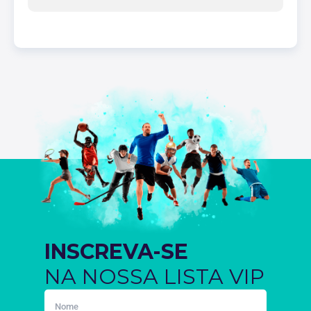
INSCREVA-SE
NA NOSSA LISTA VIP