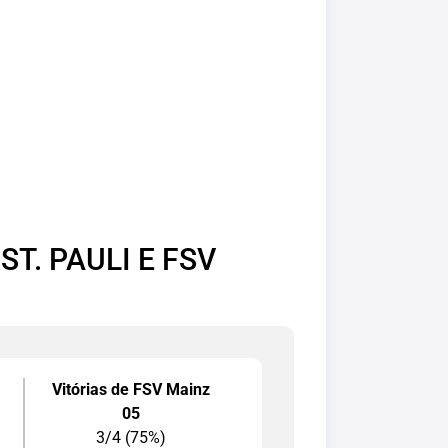
T. PAULI E FSV
Vitórias de FSV Mainz
05
3/4 (75%)