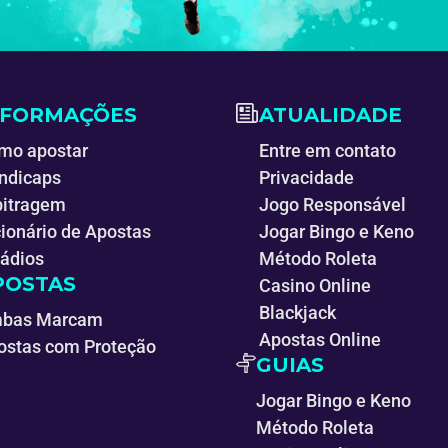
NFORMAÇÕES
ATUALIDADE
mo apostar
Entre em contato
ndicaps
Privacidade
bitragem
Jogo Responsável
cionário de Apostas
Jogar Bingo e Keno
tádios
Método Roleta
POSTAS
Casino Online
Blackjack
bas Marcam
Apostas Online
ostas com Proteção
GUIAS
Jogar Bingo e Keno
Método Roleta