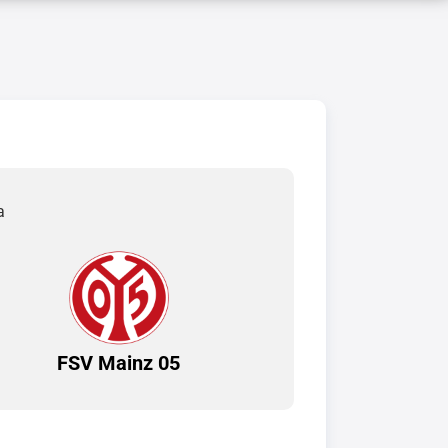
a
FSV Mainz 05