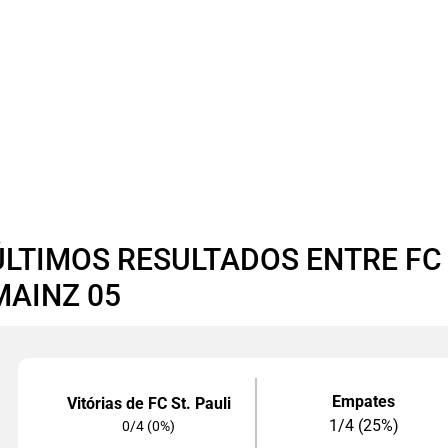
ÚLTIMOS RESULTADOS ENTRE FC S
MAINZ 05
Empates
Vitórias de FC St. Pauli
1/4 (25%)
0/4 (0%)