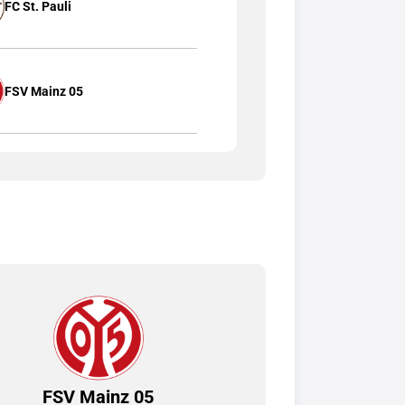
FC St. Pauli
FSV Mainz 05
FSV Mainz 05