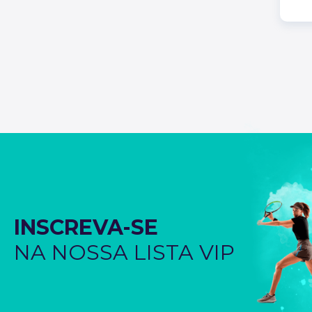
INSCREVA-SE
NA NOSSA LISTA VIP