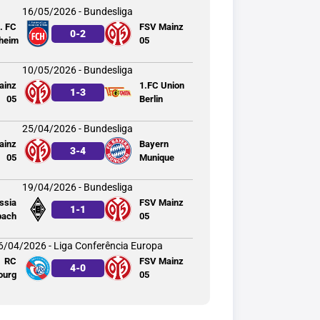
16/05/2026 - Bundesliga
. FC
FSV Mainz
0
-
2
heim
05
10/05/2026 - Bundesliga
ainz
1.FC Union
1
-
3
05
Berlin
25/04/2026 - Bundesliga
ainz
Bayern
3
-
4
05
Munique
19/04/2026 - Bundesliga
ssia
FSV Mainz
1
-
1
bach
05
6/04/2026 - Liga Conferência Europa
RC
FSV Mainz
4
-
0
ourg
05