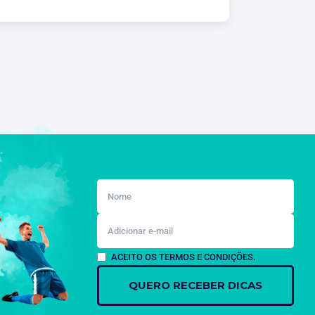
ACEITO OS TERMOS E CONDIÇÕES.