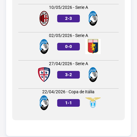
10/05/2026 - Serie A
2
-
3
02/05/2026 - Serie A
0
-
0
27/04/2026 - Serie A
3
-
2
22/04/2026 - Copa de Itália
1
-
1