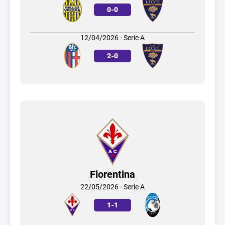
0
-
0
12/04/2026 - Serie A
2
-
0
Fiorentina
22/05/2026 - Serie A
1
-
1