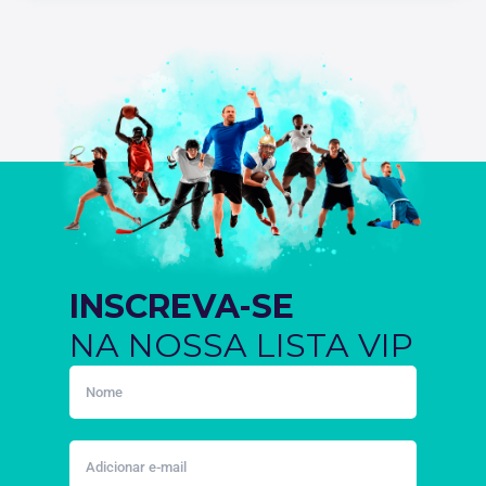
INSCREVA-SE
NA NOSSA LISTA VIP