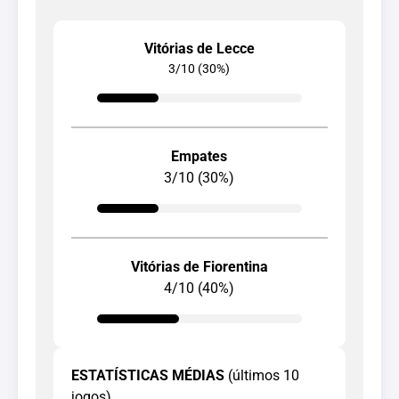
Vitórias de Lecce
3/10 (30%)
Empates
3/10 (30%)
Vitórias de Fiorentina
4/10 (40%)
ESTATÍSTICAS MÉDIAS
(últimos 10
jogos)