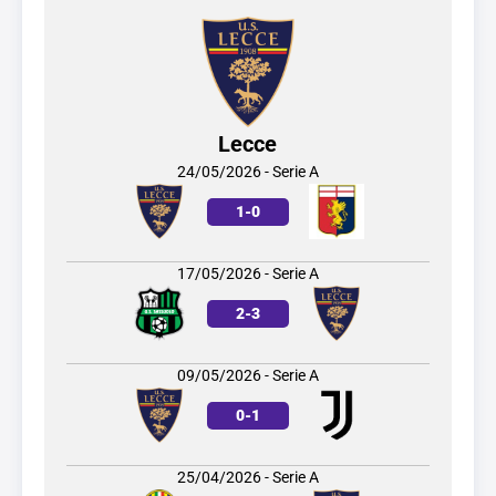
Lecce
24/05/2026 - Serie A
1
-
0
17/05/2026 - Serie A
2
-
3
09/05/2026 - Serie A
0
-
1
25/04/2026 - Serie A