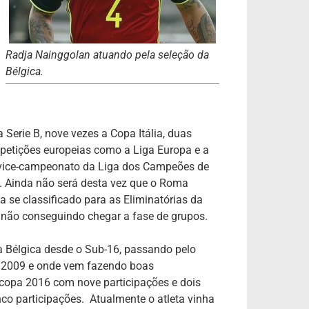
Radja Nainggolan atuando pela seleção da
Bélgica.
 Serie B, nove vezes a Copa Itália, duas
mpetições europeias como a Liga Europa e a
 vice-campeonato da Liga dos Campeões de
 Ainda não será desta vez que o Roma
 se classificado para as Eliminatórias da
, não conseguindo chegar a fase de grupos.
a Bélgica desde o Sub-16, passando pelo
m 2009 e onde vem fazendo boas
copa 2016 com nove participações e dois
co participações. Atualmente o atleta vinha