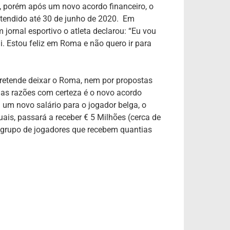
, porém após um novo acordo financeiro, o
stendido até 30 de junho de 2020. Em
m jornal esportivo o atleta declarou: “Eu vou
. Estou feliz em Roma e não quero ir para
 pretende deixar o Roma, nem por propostas
das razões com certeza é o novo acordo
eu um novo salário para o jogador belga, o
uais, passará a receber € 5 Milhões (cerca de
o grupo de jogadores que recebem quantias