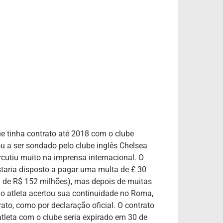
.
e tinha contrato até 2018 com o clube
ou a ser sondado pelo clube inglês Chelsea
rcutiu muito na imprensa internacional. O
staria disposto a pagar uma multa de £ 30
a de R$ 152 milhões), mas depois de muitas
 o atleta acertou sua continuidade no Roma,
rato, como por declaração oficial. O contrato
atleta com o clube seria expirado em 30 de