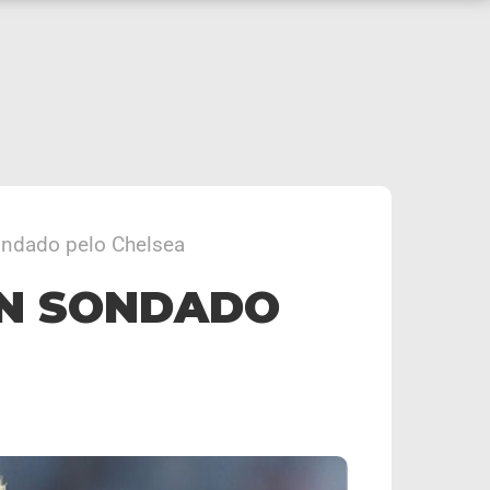
ondado pelo Chelsea
N SONDADO