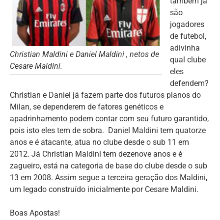
também já
são
jogadores
de futebol,
adivinha
Christian Maldini e Daniel Maldini , netos de
qual clube
Cesare Maldini.
eles
defendem?
Christian e Daniel já fazem parte dos futuros planos do
Milan, se dependerem de fatores genéticos e
apadrinhamento podem contar com seu futuro garantido,
pois isto eles tem de sobra. Daniel Maldini tem quatorze
anos e é atacante, atua no clube desde o sub 11 em
2012. Já Christian Maldini tem dezenove anos e é
zagueiro, está na categoria de base do clube desde o sub
13 em 2008. Assim segue a terceira geração dos Maldini,
um legado construído inicialmente por Cesare Maldini.
Boas Apostas!