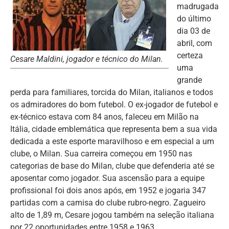
madrugada
do último
dia 03 de
abril, com
certeza
Cesare Maldini, jogador e técnico do Milan.
uma
grande
perda para familiares, torcida do Milan, italianos e todos
os admiradores do bom futebol. O ex-jogador de futebol e
ex-técnico estava com 84 anos, faleceu em Milão na
Itália, cidade emblemática que representa bem a sua vida
dedicada a este esporte maravilhoso e em especial a um
clube, o Milan. Sua carreira começou em 1950 nas
categorias de base do Milan, clube que defenderia até se
aposentar como jogador. Sua ascensão para a equipe
profissional foi dois anos após, em 1952 e jogaria 347
partidas com a camisa do clube rubro-negro. Zagueiro
alto de 1,89 m, Cesare jogou também na seleção italiana
por 22 oportunidades entre 1958 e 1963.