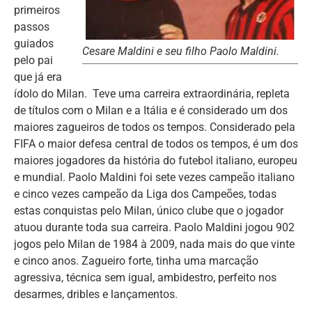
primeiros
passos
guiados
Cesare Maldini e seu filho Paolo Maldini.
pelo pai
que já era
ídolo do Milan. Teve uma carreira extraordinária, repleta
de títulos com o Milan e a Itália e é considerado um dos
maiores zagueiros de todos os tempos. Considerado pela
FIFA o maior defesa central de todos os tempos, é um dos
maiores jogadores da história do futebol italiano, europeu
e mundial. Paolo Maldini foi sete vezes campeão italiano
e cinco vezes campeão da Liga dos Campeões, todas
estas conquistas pelo Milan, único clube que o jogador
atuou durante toda sua carreira. Paolo Maldini jogou 902
jogos pelo Milan de 1984 à 2009, nada mais do que vinte
e cinco anos. Zagueiro forte, tinha uma marcação
agressiva, técnica sem igual, ambidestro, perfeito nos
desarmes, dribles e lançamentos.