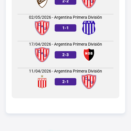
2
-
2
02/05/2026 - Argentina Primera División
1
-
1
17/04/2026 - Argentina Primera División
2
-
3
11/04/2026 - Argentina Primera División
2
-
1