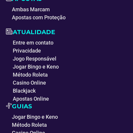
Ambas Marcam
Apostas com Proteção
ATUALIDADE
Entre em contato
Privacidade
Jogo Responsável
Jogar Bingo e Keno
Método Roleta
Casino Online
Blackjack
Apostas Online
GUIAS
Jogar Bingo e Keno
Método Roleta
Casino Online