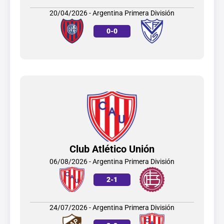
20/04/2026 - Argentina Primera División
0
-
0
Club Atlético Unión
06/08/2026 - Argentina Primera División
2
-
1
24/07/2026 - Argentina Primera División