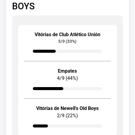
BOYS
Vitórias de Club Atlético Unión
3/9 (33%)
Empates
4/9 (44%)
Vitórias de Newell's Old Boys
2/9 (22%)