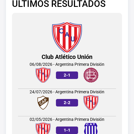
ÚLTIMOS RESULTADOS
Club Atlético Unión
06/08/2026 - Argentina Primera División
2
-
1
24/07/2026 - Argentina Primera División
2
-
2
02/05/2026 - Argentina Primera División
1
-
1