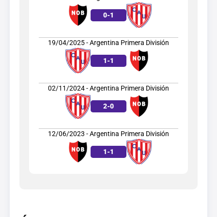
0
-
1
19/04/2025 - Argentina Primera División
1
-
1
02/11/2024 - Argentina Primera División
2
-
0
12/06/2023 - Argentina Primera División
1
-
1