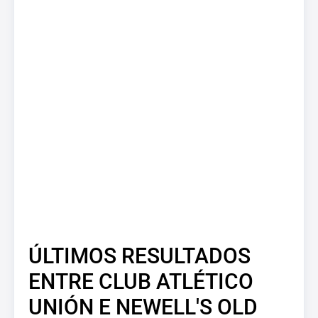
ÚLTIMOS RESULTADOS
ENTRE CLUB ATLÉTICO
UNIÓN E NEWELL'S OLD