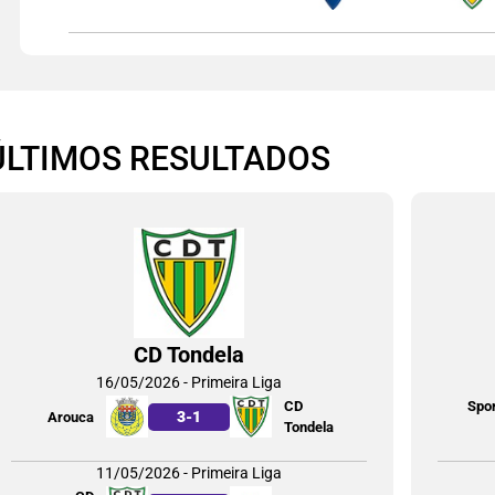
ÚLTIMOS RESULTADOS
CD Tondela
16/05/2026 - Primeira Liga
CD
Spor
3
-
1
Arouca
Tondela
11/05/2026 - Primeira Liga