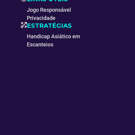
Jogo Responsável
Privacidade
ESTRATÉGIAS
Handicap Asiático em
Escanteios