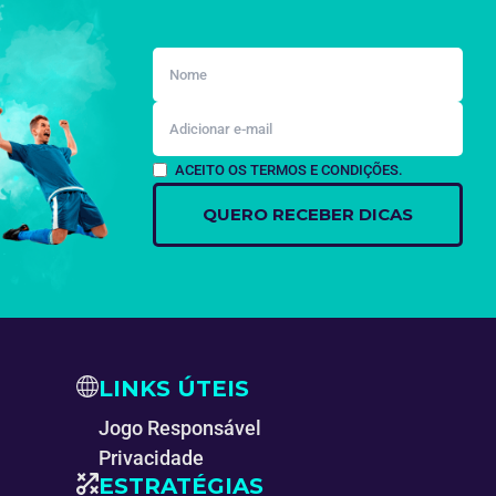
ACEITO OS TERMOS E CONDIÇÕES.
LINKS ÚTEIS
Jogo Responsável
Privacidade
ESTRATÉGIAS