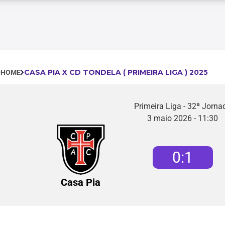
CASA PIA X CD TONDELA ( PRIMEIRA LIGA ) 2025
HOME
Primeira Liga - 32ª Jorna
3 maio 2026 - 11:30
0
:
1
Casa Pia