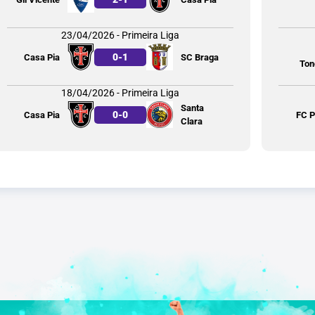
23/04/2026 - Primeira Liga
0
-
1
Casa Pia
SC Braga
Ton
18/04/2026 - Primeira Liga
Santa
0
-
0
Casa Pia
FC P
Clara