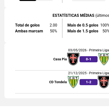
ESTATÍSTICAS MÉDIAS
(último
Total de golos
2.00
Mais de 0.5 golos
100
Ambas marcam
50%
Mais de 1.5 golos
50
03/05/2026 - Primeira Liga
Casa Pia
0
-
1
21/12/2025 - Primeira Liga
CD Tondela
1
-
2