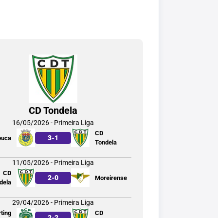
CD Tondela
16/05/2026 - Primeira Liga
CD
3
-
1
ouca
Tondela
11/05/2026 - Primeira Liga
CD
2
-
0
Moreirense
dela
29/04/2026 - Primeira Liga
ting
CD
2
-
2