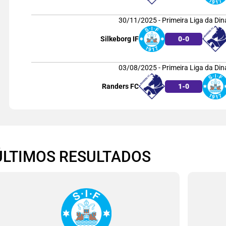
30/11/2025 - Primeira Liga da Di
Silkeborg IF
0
-
0
03/08/2025 - Primeira Liga da Di
Randers FC
1
-
0
ÚLTIMOS RESULTADOS