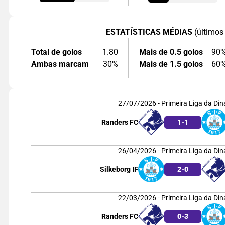
ESTATÍSTICAS MÉDIAS
(últimos
Total de golos
1.80
Mais de 0.5 golos
90
Ambas marcam
30%
Mais de 1.5 golos
60
27/07/2026 - Primeira Liga da Di
Randers FC
1
-
1
26/04/2026 - Primeira Liga da Di
Silkeborg IF
2
-
0
22/03/2026 - Primeira Liga da Di
Randers FC
0
-
3