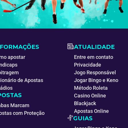
NFORMAÇÕES
ATUALIDADE
mo apostar
Entre em contato
ndicaps
Privacidade
bitragem
Jogo Responsável
cionário de Apostas
Jogar Bingo e Keno
tádios
Método Roleta
POSTAS
Casino Online
Blackjack
bas Marcam
Apostas Online
ostas com Proteção
GUIAS