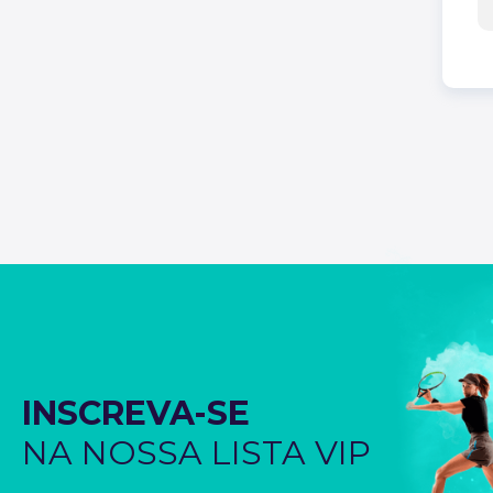
INSCREVA-SE
NA NOSSA LISTA VIP