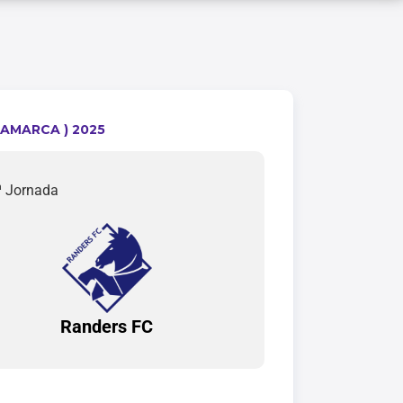
NAMARCA ) 2025
ª Jornada
Randers FC