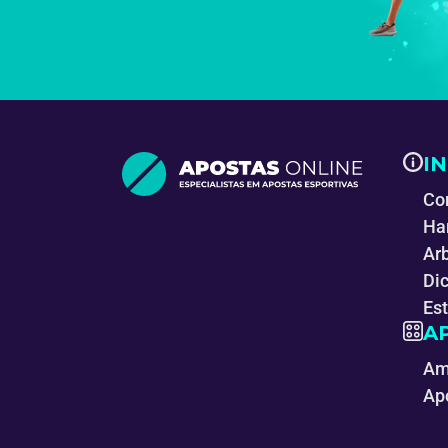
I
Co
Ha
Ar
Di
Es
A
Am
Ap