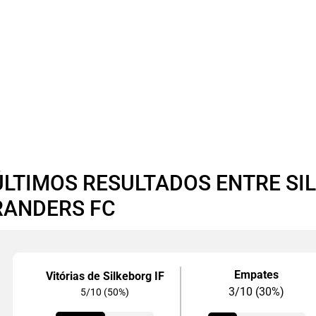
ÚLTIMOS RESULTADOS ENTRE SIL
RANDERS FC
Empates
Vitórias de Silkeborg IF
3/10 (30%)
5/10 (50%)