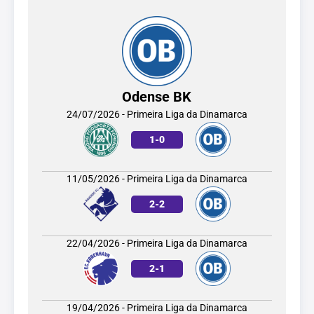
Odense BK
24/07/2026 - Primeira Liga da Dinamarca
1
-
0
11/05/2026 - Primeira Liga da Dinamarca
2
-
2
22/04/2026 - Primeira Liga da Dinamarca
2
-
1
19/04/2026 - Primeira Liga da Dinamarca