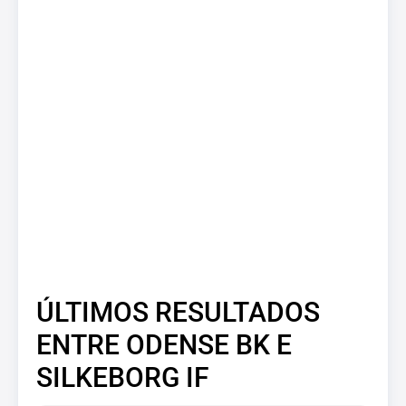
ÚLTIMOS RESULTADOS
ENTRE ODENSE BK E
SILKEBORG IF