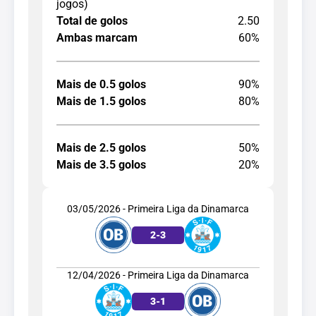
jogos)
Total de golos
2.50
Ambas marcam
60%
Mais de 0.5 golos
90%
Mais de 1.5 golos
80%
Mais de 2.5 golos
50%
Mais de 3.5 golos
20%
03/05/2026 - Primeira Liga da Dinamarca
2
-
3
12/04/2026 - Primeira Liga da Dinamarca
3
-
1