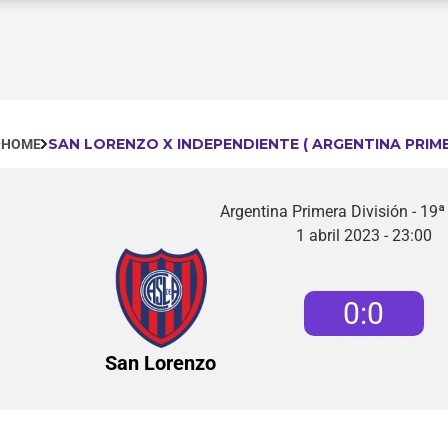
SAN LORENZO X INDEPENDIENTE ( ARGENTINA PRIMER
HOME
Argentina Primera División - 19
1 abril 2023 - 23:00
0
:
0
San Lorenzo