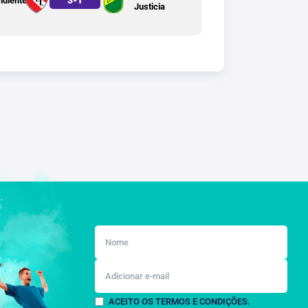
ndiente
Justicia
ACEITO OS TERMOS E CONDIÇÕES.