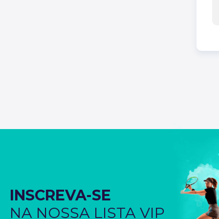
INSCREVA-SE
NA NOSSA LISTA VIP