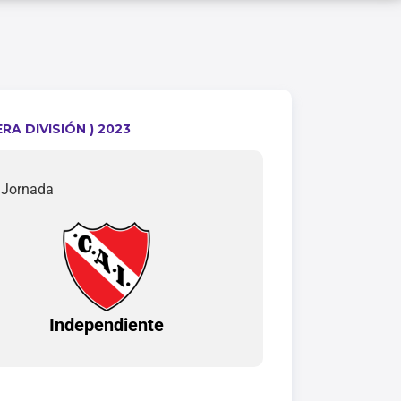
A DIVISIÓN ) 2023
ª Jornada
Independiente