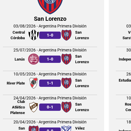
San Lorenzo
03/08/2026 - Argentina Primera División
03
Central
San
V
1
-
0
Córdoba
Lorenzo
Sarsf
25/07/2026 - Argentina Primera División
30
San
1
-
0
Lanús
Indepe
Lorenzo
10/05/2026 - Argentina Primera División
26
San
Estudi
1
-
1
River Plate
Lorenzo
24/04/2026 - Argentina Primera División
10
Club
San
Ros
0
-
1
Atlético
Lorenzo
Cen
Platense
20/04/2026 - Argentina Primera División
18
San
Vélez
0
-
0