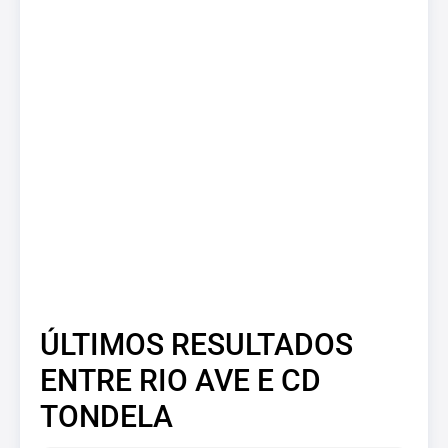
ÚLTIMOS RESULTADOS
ENTRE RIO AVE E CD
TONDELA