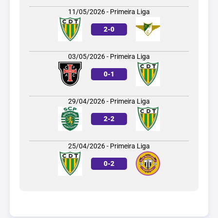
11/05/2026 - Primeira Liga
2
-
0
03/05/2026 - Primeira Liga
0
-
1
29/04/2026 - Primeira Liga
2
-
2
25/04/2026 - Primeira Liga
0
-
2