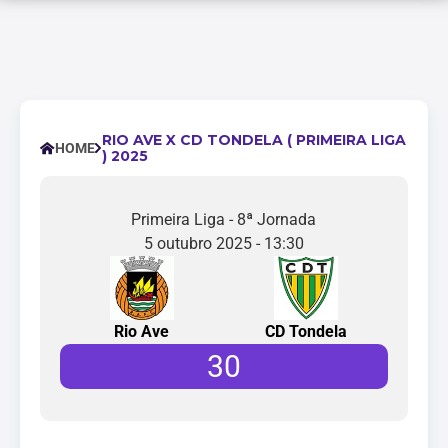
RIO AVE X CD TONDELA ( PRIMEIRA LIGA
HOME
) 2025
Primeira Liga - 8ª Jornada
5 outubro 2025 - 13:30
Rio Ave
CD Tondela
3
0