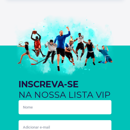
INSCREVA-SE
NA NOSSA LISTA VIP