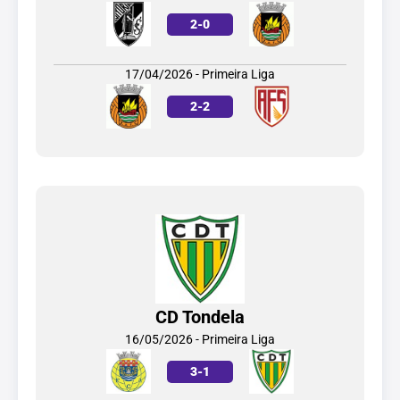
2
-
0
17/04/2026 - Primeira Liga
2
-
2
CD Tondela
16/05/2026 - Primeira Liga
3
-
1