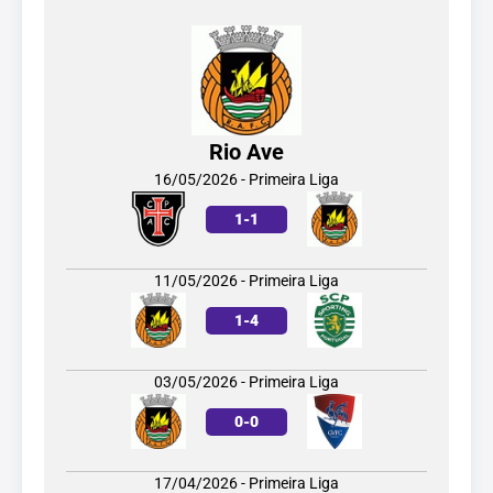
Rio Ave
16/05/2026 - Primeira Liga
1
-
1
11/05/2026 - Primeira Liga
1
-
4
03/05/2026 - Primeira Liga
0
-
0
17/04/2026 - Primeira Liga