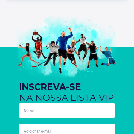
INSCREVA-SE
NA NOSSA LISTA VIP