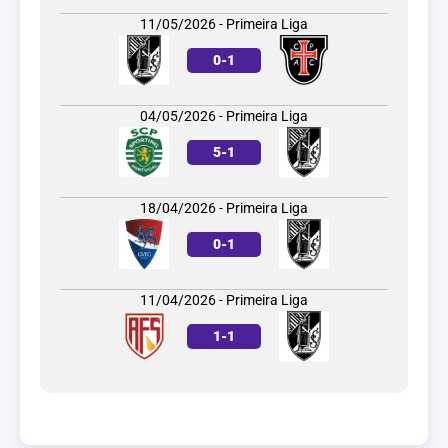
11/05/2026 - Primeira Liga
0
-
1
04/05/2026 - Primeira Liga
5
-
1
18/04/2026 - Primeira Liga
0
-
1
11/04/2026 - Primeira Liga
1
-
1