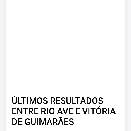
ÚLTIMOS RESULTADOS
ENTRE RIO AVE E VITÓRIA
DE GUIMARÃES