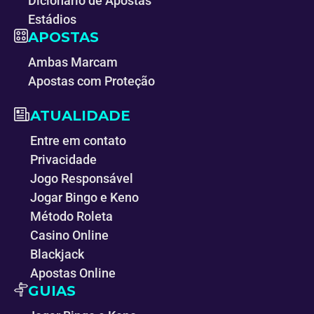
Dicionário de Apostas
Estádios
APOSTAS
Ambas Marcam
Apostas com Proteção
ATUALIDADE
Entre em contato
Privacidade
Jogo Responsável
Jogar Bingo e Keno
Método Roleta
Casino Online
Blackjack
Apostas Online
GUIAS