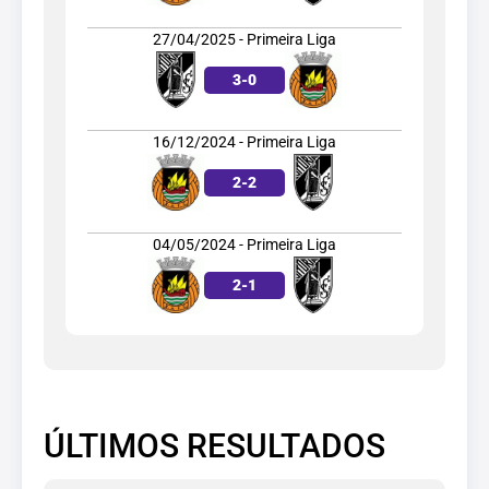
27/04/2025 - Primeira Liga
3
-
0
16/12/2024 - Primeira Liga
2
-
2
04/05/2024 - Primeira Liga
2
-
1
ÚLTIMOS RESULTADOS