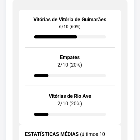
Vitórias de Vitória de Guimarães
6/10 (60%)
Empates
2/10 (20%)
Vitórias de Rio Ave
2/10 (20%)
ESTATÍSTICAS MÉDIAS
(últimos 10