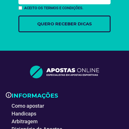
ACEITO OS TERMOS E CONDIÇÕES.
INFORMAÇÕES
Como apostar
Handicaps
Arbitragem