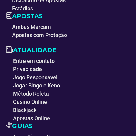
Dicionário de Apostas
Estádios
APOSTAS
Ambas Marcam
Apostas com Proteção
ATUALIDADE
Entre em contato
Privacidade
Jogo Responsável
Jogar Bingo e Keno
Método Roleta
Casino Online
Blackjack
Apostas Online
GUIAS