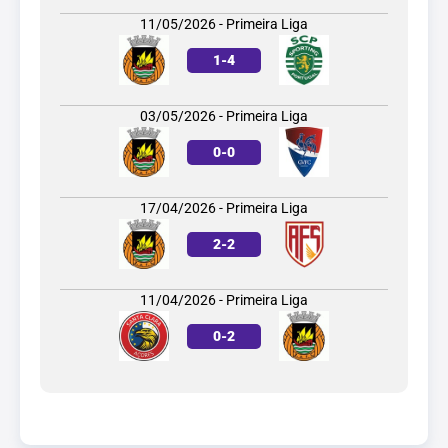
11/05/2026 - Primeira Liga
1
-
4
03/05/2026 - Primeira Liga
0
-
0
17/04/2026 - Primeira Liga
2
-
2
11/04/2026 - Primeira Liga
0
-
2