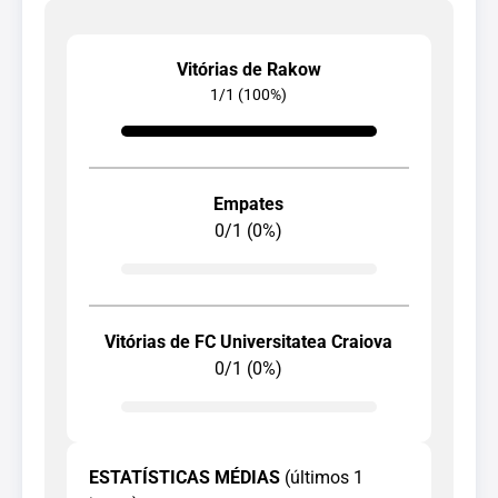
Vitórias de Rakow
1/1 (100%)
Empates
0/1 (0%)
Vitórias de FC Universitatea Craiova
0/1 (0%)
ESTATÍSTICAS MÉDIAS
(últimos 1