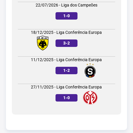
22/07/2026 - Liga dos Campeões
1
-
0
18/12/2025 - Liga Conferência Europa
3
-
2
11/12/2025 - Liga Conferência Europa
1
-
2
27/11/2025 - Liga Conferência Europa
1
-
0