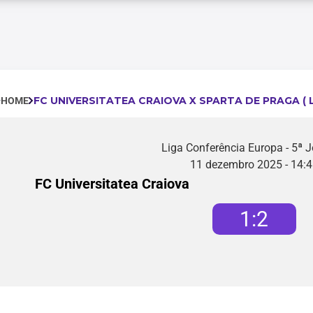
FC UNIVERSITATEA CRAIOVA X SPARTA DE PRAGA ( 
HOME
Liga Conferência Europa - 5ª 
11 dezembro 2025 - 14:
FC Universitatea Craiova
1
:
2