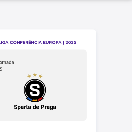
LIGA CONFERÊNCIA EUROPA ) 2025
Jornada
45
Sparta de Praga