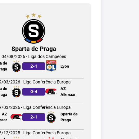
Sparta de Praga
04/08/2026 - Liga dos Campeões
a de
2
-
1
Lyon
raga
9/03/2026 - Liga Conferência Europa
a de
AZ
0
-
4
raga
Alkmaar
2/03/2026 - Liga Conferência Europa
AZ
Sparta de
2
-
1
maar
Praga
8/12/2025 - Liga Conferência Europa