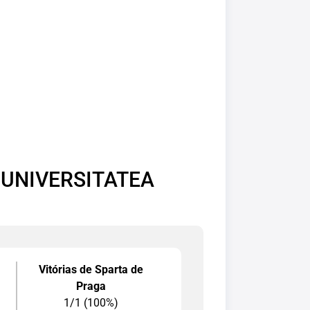
 UNIVERSITATEA
Vitórias de Sparta de
Praga
1/1 (100%)