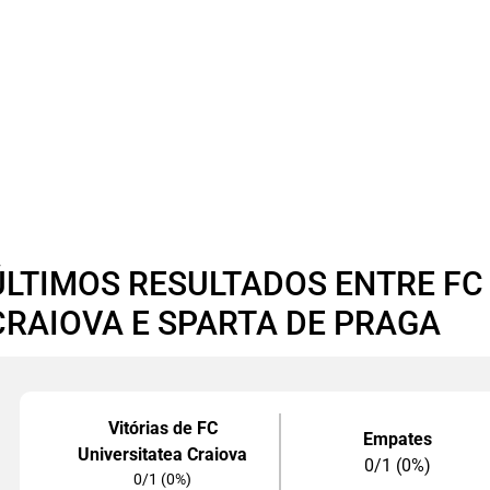
ÚLTIMOS RESULTADOS ENTRE FC
CRAIOVA E SPARTA DE PRAGA
Vitórias de FC
Empates
Universitatea Craiova
0/1 (0%)
0/1 (0%)