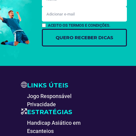
ACEITO OS TERMOS E CONDIÇÕES.
LINKS ÚTEIS
Jogo Responsável
Privacidade
ESTRATÉGIAS
Handicap Asiático em
Escanteios