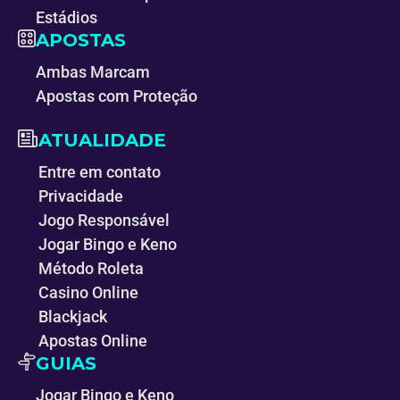
Estádios
APOSTAS
Ambas Marcam
Apostas com Proteção
ATUALIDADE
Entre em contato
Privacidade
Jogo Responsável
Jogar Bingo e Keno
Método Roleta
Casino Online
Blackjack
Apostas Online
GUIAS
Jogar Bingo e Keno