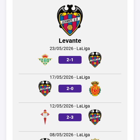
Levante
23/05/2026 - LaLiga
2
-
1
17/05/2026 - LaLiga
2
-
0
12/05/2026 - LaLiga
2
-
3
08/05/2026 - LaLiga