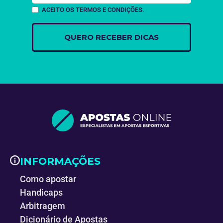
ACEITO OS TERMOS E CONDIÇÕES.
INFORMAÇÕES
Como apostar
Handicaps
Arbitragem
Dicionário de Apostas