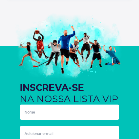
INSCREVA-SE
NA NOSSA LISTA VIP