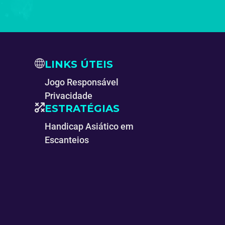
LINKS ÚTEIS
Jogo Responsável
Privacidade
ESTRATÉGIAS
Handicap Asiático em
Escanteios