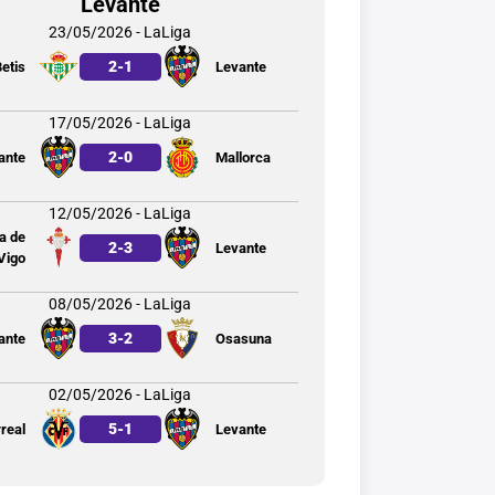
Levante
23/05/2026 - LaLiga
2
-
1
Betis
Levante
17/05/2026 - LaLiga
2
-
0
ante
Mallorca
12/05/2026 - LaLiga
a de
2
-
3
Levante
Vigo
08/05/2026 - LaLiga
3
-
2
ante
Osasuna
02/05/2026 - LaLiga
5
-
1
rreal
Levante