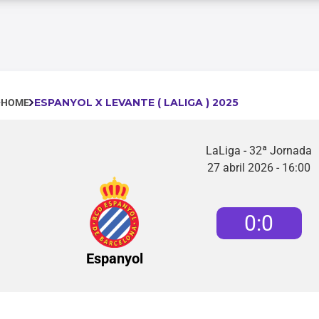
ESPANYOL X LEVANTE ( LALIGA ) 2025
HOME
LaLiga - 32ª Jornada
27 abril 2026 - 16:00
0
:
0
Espanyol