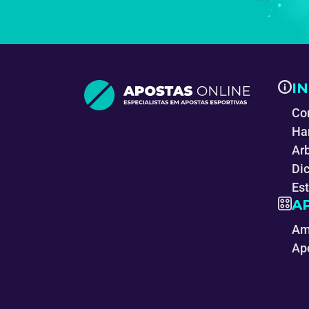
I
Co
Ha
Ar
Di
Es
A
Am
Ap