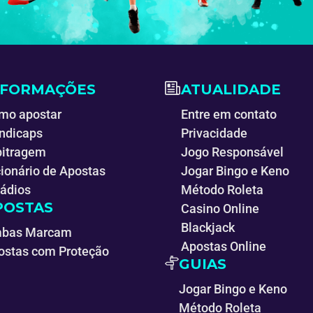
NFORMAÇÕES
ATUALIDADE
mo apostar
Entre em contato
ndicaps
Privacidade
bitragem
Jogo Responsável
cionário de Apostas
Jogar Bingo e Keno
tádios
Método Roleta
POSTAS
Casino Online
Blackjack
bas Marcam
Apostas Online
ostas com Proteção
GUIAS
Jogar Bingo e Keno
Método Roleta