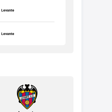
Levante
Levante