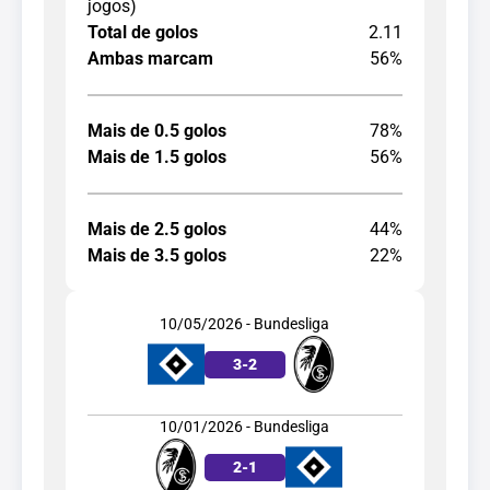
jogos)
Total de golos
2.11
Ambas marcam
56%
Mais de 0.5 golos
78%
Mais de 1.5 golos
56%
Mais de 2.5 golos
44%
Mais de 3.5 golos
22%
10/05/2026 - Bundesliga
3
-
2
10/01/2026 - Bundesliga
2
-
1