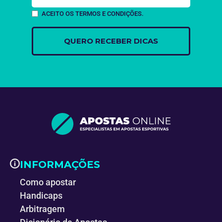
ACEITO OS TERMOS E CONDIÇÕES.
INFORMAÇÕES
Como apostar
Handicaps
Arbitragem