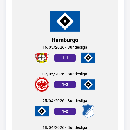
Hamburgo
16/05/2026 - Bundesliga
1
-
1
02/05/2026 - Bundesliga
1
-
2
25/04/2026 - Bundesliga
1
-
2
18/04/2026 - Bundesliga