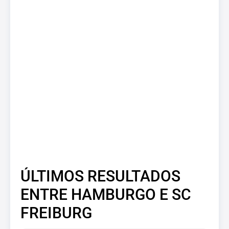
ÚLTIMOS RESULTADOS
ENTRE HAMBURGO E SC
FREIBURG