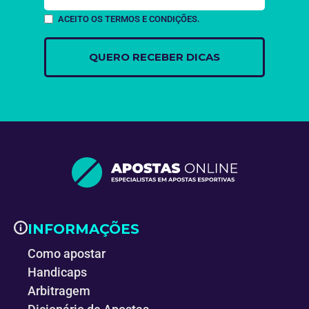
ACEITO OS TERMOS E CONDIÇÕES.
INFORMAÇÕES
Como apostar
Handicaps
Arbitragem