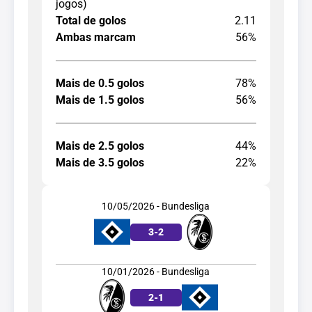
jogos)
Total de golos
2.11
Ambas marcam
56%
Mais de 0.5 golos
78%
Mais de 1.5 golos
56%
Mais de 2.5 golos
44%
Mais de 3.5 golos
22%
10/05/2026 - Bundesliga
3
-
2
10/01/2026 - Bundesliga
2
-
1