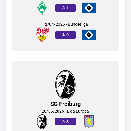
3
-
1
12/04/2026 - Bundesliga
4
-
0
SC Freiburg
20/05/2026 - Liga Europa
0
-
3