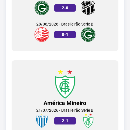
2
-
0
28/06/2026 - Brasileirão Série B
0
-
1
América Mineiro
21/07/2026 - Brasileirão Série B
2
-
1