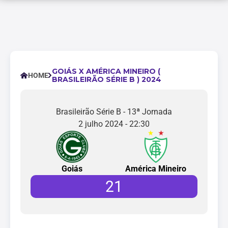
GOIÁS X AMÉRICA MINEIRO (
HOME
BRASILEIRÃO SÉRIE B ) 2024
Brasileirão Série B - 13ª Jornada
2 julho 2024 - 22:30
Goiás
América Mineiro
2
1