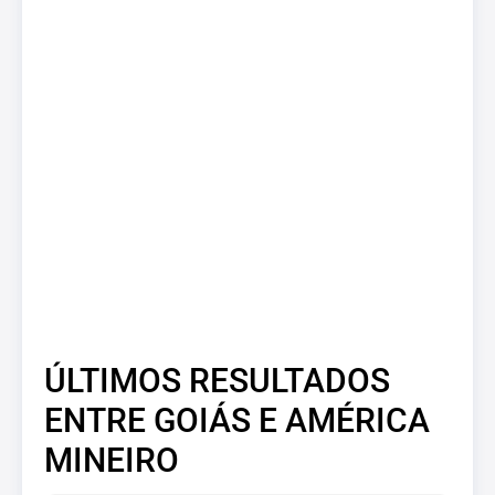
ÚLTIMOS RESULTADOS
ENTRE GOIÁS E AMÉRICA
MINEIRO