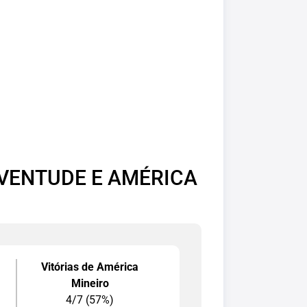
VENTUDE E AMÉRICA
Vitórias de América
Mineiro
4/7 (57%)