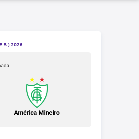
 B ) 2026
rnada
América Mineiro