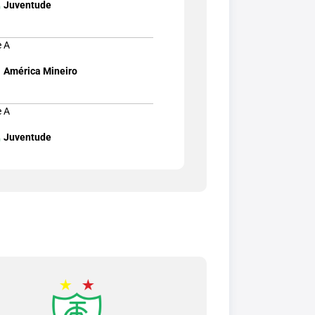
Juventude
e A
América Mineiro
e A
Juventude