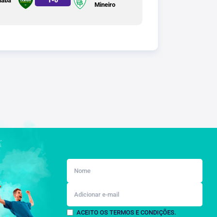
iabá
Mineiro
ACEITO OS TERMOS E CONDIÇÕES.