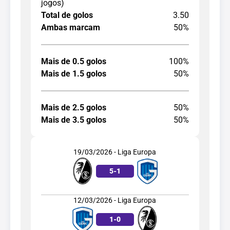
jogos)
Total de golos
3.50
Ambas marcam
50%
Mais de 0.5 golos
100%
Mais de 1.5 golos
50%
Mais de 2.5 golos
50%
Mais de 3.5 golos
50%
19/03/2026 - Liga Europa
5
-
1
12/03/2026 - Liga Europa
1
-
0