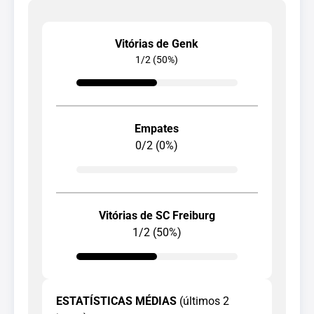
Vitórias de Genk
1/2 (50%)
Empates
0/2 (0%)
Vitórias de SC Freiburg
1/2 (50%)
ESTATÍSTICAS MÉDIAS
(últimos 2