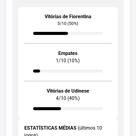
Vitórias de Fiorentina
5/10 (50%)
Empates
1/10 (10%)
Vitórias de Udinese
4/10 (40%)
ESTATÍSTICAS MÉDIAS
(últimos 10
jogos)