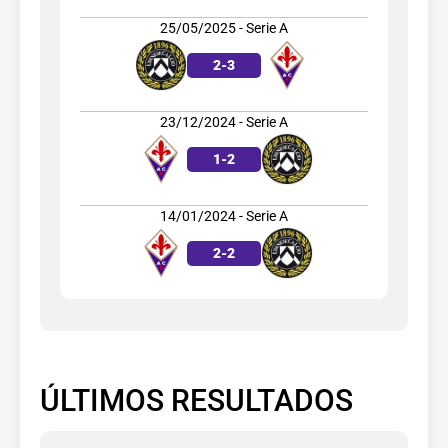
25/05/2025 - Serie A
2
-
3
23/12/2024 - Serie A
1
-
2
14/01/2024 - Serie A
2
-
2
ÚLTIMOS RESULTADOS