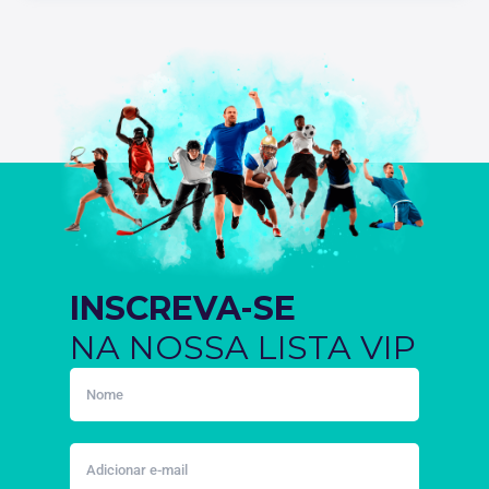
INSCREVA-SE
NA NOSSA LISTA VIP