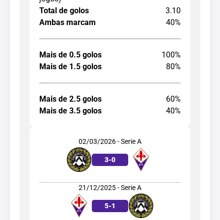
Total de golos
3.10
Ambas marcam
40%
Mais de 0.5 golos
100%
Mais de 1.5 golos
80%
Mais de 2.5 golos
60%
Mais de 3.5 golos
40%
02/03/2026 - Serie A
3
-
0
21/12/2025 - Serie A
5
-
1