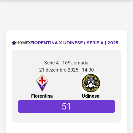
FIORENTINA X UDINESE ( SERIE A ) 2025
HOME
Serie A - 16ª Jornada
21 dezembro 2025 - 14:00
Fiorentina
Udinese
5
1