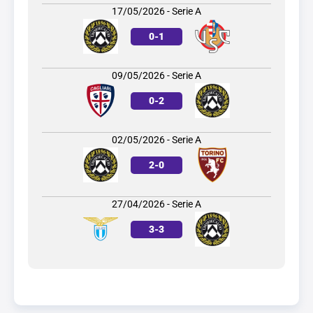
17/05/2026 - Serie A
0
-
1
09/05/2026 - Serie A
0
-
2
02/05/2026 - Serie A
2
-
0
27/04/2026 - Serie A
3
-
3