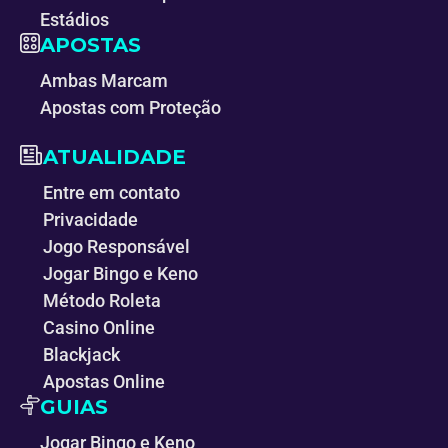
Estádios
APOSTAS
Ambas Marcam
Apostas com Proteção
ATUALIDADE
Entre em contato
Privacidade
Jogo Responsável
Jogar Bingo e Keno
Método Roleta
Casino Online
Blackjack
Apostas Online
GUIAS
Jogar Bingo e Keno