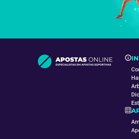
I
Co
Ha
Ar
Di
Es
A
Am
Ap