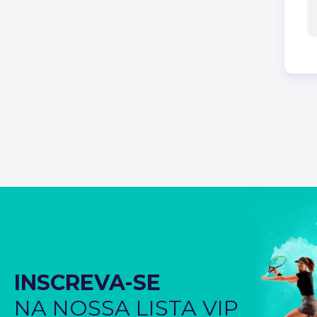
INSCREVA-SE
NA NOSSA LISTA VIP