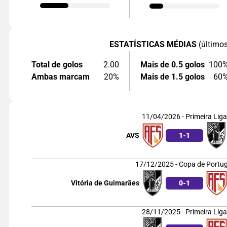
ESTATÍSTICAS MÉDIAS
(último
Total de golos
2.00
Mais de 0.5 golos
100
Ambas marcam
20%
Mais de 1.5 golos
60
11/04/2026 - Primeira Liga
AVS
1
-
1
17/12/2025 - Copa de Portug
Vitória de Guimarães
0
-
1
28/11/2025 - Primeira Liga