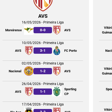
AVS
16/05/2026 - Primeira Liga
Vitór
0
-
0
Moreirense
AVS
Guima
10/05/2026 - Primeira Liga
3
-
1
AVS
FC Porto
Naci
02/05/2026 - Primeira Liga
Vitór
1
-
2
Nacional
AVS
Guima
26/04/2026 - Primeira Liga
Sporting
Spor
1
-
1
AVS
CP
17/04/2026 - Primeira Liga
Vitór
2
-
2