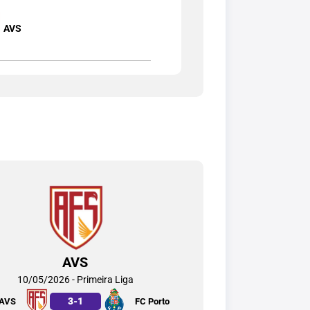
AVS
AVS
10/05/2026 - Primeira Liga
3
-
1
AVS
FC Porto