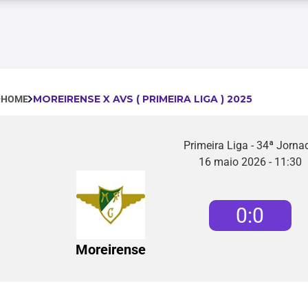
MOREIRENSE X AVS ( PRIMEIRA LIGA ) 2025
HOME
Primeira Liga - 34ª Jorna
16 maio 2026 - 11:30
0
:
0
Moreirense