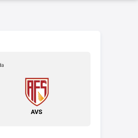
da
AVS