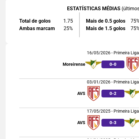
ESTATÍSTICAS MÉDIAS
(último
Total de golos
1.75
Mais de 0.5 golos
75
Ambas marcam
25%
Mais de 1.5 golos
75
16/05/2026 - Primeira Liga
Moreirense
0
-
0
03/01/2026 - Primeira Liga
AVS
0
-
2
17/05/2025 - Primeira Liga
AVS
0
-
3