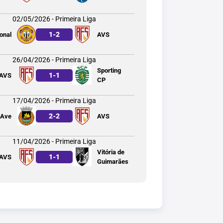
02/05/2026 - Primeira Liga
1
-
2
onal
AVS
26/04/2026 - Primeira Liga
Sporting
1
-
1
AVS
CP
17/04/2026 - Primeira Liga
2
-
2
 Ave
AVS
11/04/2026 - Primeira Liga
Vitória de
1
-
1
AVS
Guimarães