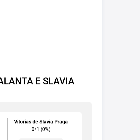
ALANTA E SLAVIA
Vitórias de Slavia Praga
0/1 (0%)