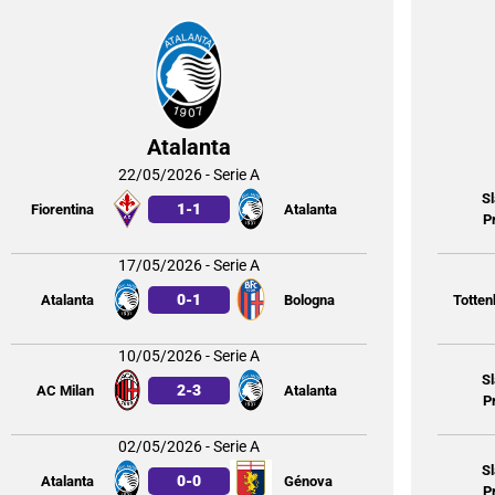
Atalanta
22/05/2026 - Serie A
Sl
1
-
1
Fiorentina
Atalanta
P
17/05/2026 - Serie A
0
-
1
Atalanta
Bologna
Totte
10/05/2026 - Serie A
Sl
2
-
3
AC Milan
Atalanta
P
02/05/2026 - Serie A
Sl
0
-
0
Atalanta
Génova
P