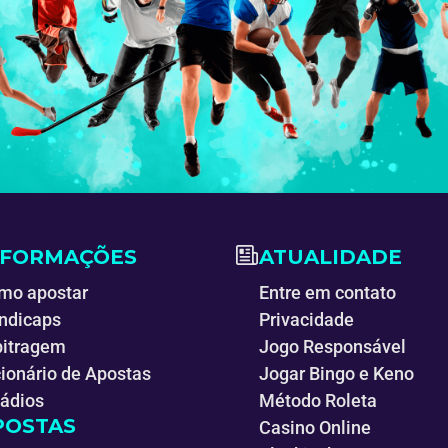
NFORMAÇÕES
ATUALIDADE
mo apostar
Entre em contato
ndicaps
Privacidade
bitragem
Jogo Responsável
cionário de Apostas
Jogar Bingo e Keno
tádios
Método Roleta
POSTAS
Casino Online