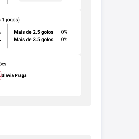
s 1 jogos)
%
Mais de 2.5 golos
0%
%
Mais de 3.5 golos
0%
ões
Slavia Praga