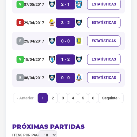
2 - 1
07/05/2017
V
ESTATÍSTICAS
3 - 2
29/04/2017
D
ESTATÍSTICAS
0 - 0
23/04/2017
E
ESTATÍSTICAS
1 - 2
15/04/2017
V
ESTATÍSTICAS
0 - 0
08/04/2017
E
ESTATÍSTICAS
‹ Anterior
1
2
3
4
5
6
Seguinte ›
PRÓXIMAS PARTIDAS
ITENS POR PÁG