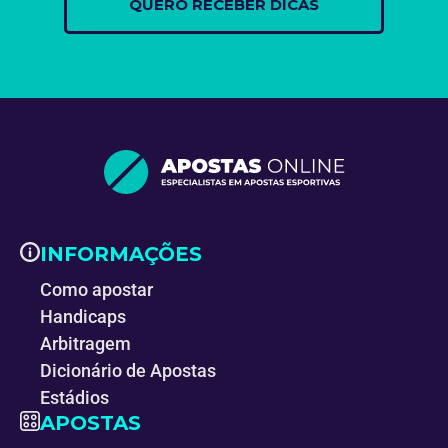
INFORMAÇÕES
Como apostar
Handicaps
Arbitragem
Dicionário de Apostas
Estádios
APOSTAS