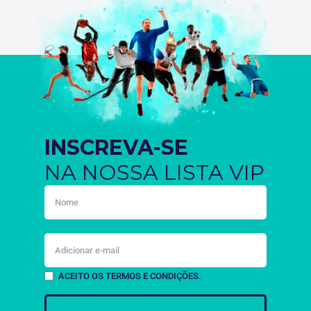
INSCREVA-SE
NA NOSSA LISTA VIP
ACEITO OS TERMOS E CONDIÇÕES.