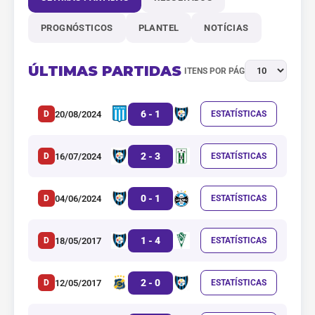
PROGNÓSTICOS
PLANTEL
NOTÍCIAS
ÚLTIMAS PARTIDAS
ITENS POR PÁG
6 - 1
20/08/2024
D
ESTATÍSTICAS
2 - 3
16/07/2024
D
ESTATÍSTICAS
0 - 1
04/06/2024
D
ESTATÍSTICAS
1 - 4
18/05/2017
D
ESTATÍSTICAS
2 - 0
12/05/2017
D
ESTATÍSTICAS