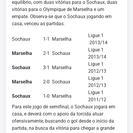
equilíbrio, com duas vitórias para o Sochaux, duas
vitórias para o Olympique de Marselha e um
empate. Observa-se que o Sochaux jogando em
casa, venceu as partidas.
Ligue 1
Sochaux
1-1
Marselha
2013/14
Ligue 1
Marselha
2-1
Sochaux
2013/14
Ligue 1
Sochaux
3-1
Marselha
2012/13
Ligue 1
Marselha
2-0
Sochaux
2012/13
Ligue 1
Sochaux
1-0
Marselha
2011/12
Para este jogo de semifinal, o Sochaux jogará em
casa, e deverá com o apoio da torcida atuar
ofensivamente, buscando o gol desde o início da
partida, na busca da vitória para chegar a grande