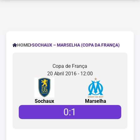
SOCHAUX – MARSELHA (COPA DA FRANÇA)
HOME
Copa de França
20 Abril 2016 - 12:00
Sochaux
Marselha
0
:
1