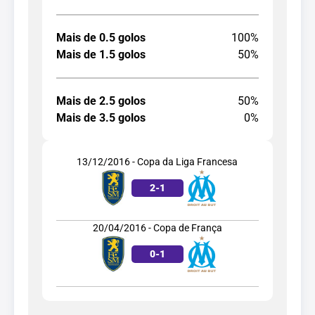
Mais de 0.5 golos
100%
Mais de 1.5 golos
50%
Mais de 2.5 golos
50%
Mais de 3.5 golos
0%
13/12/2016 - Copa da Liga Francesa
2
-
1
20/04/2016 - Copa de França
0
-
1