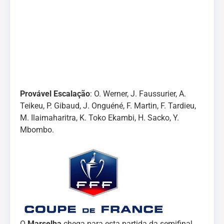
Provável Escalação
: O. Werner, J. Faussurier, A.
Teikeu, P. Gibaud, J. Onguéné, F. Martin, F. Tardieu,
M. Ilaimaharitra, K. Toko Ekambi, H. Sacko, Y.
Mbombo.
O
Marselha
chega para esta partida da semifinal,