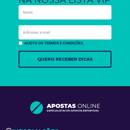
ACEITO OS TERMOS E CONDIÇÕES.