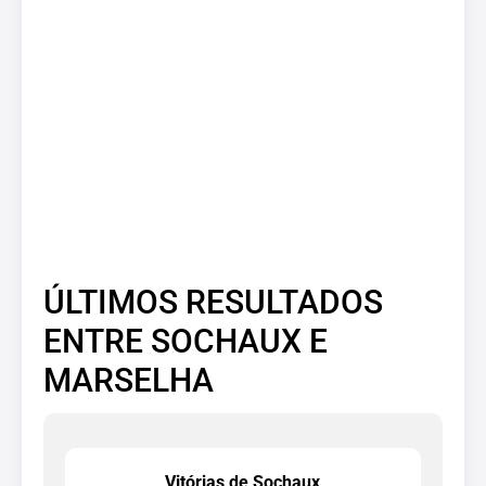
ÚLTIMOS RESULTADOS
ENTRE SOCHAUX E
MARSELHA
Vitórias de Sochaux