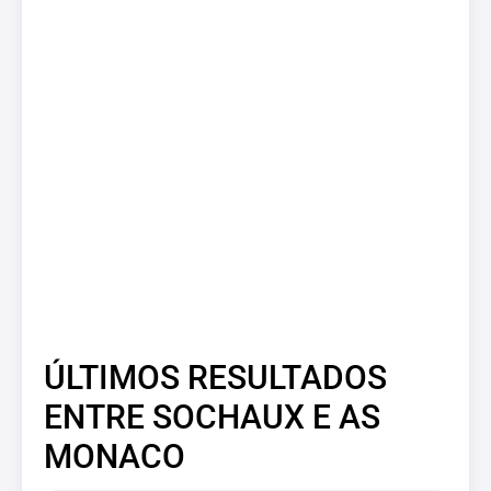
ÚLTIMOS RESULTADOS
ENTRE SOCHAUX E AS
MONACO