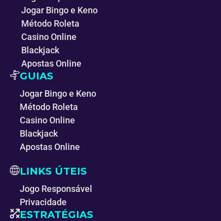
Jogar Bingo e Keno
Método Roleta
Casino Online
Blackjack
Apostas Online
GUIAS
Jogar Bingo e Keno
Método Roleta
Casino Online
Blackjack
Apostas Online
LINKS ÚTEIS
Jogo Responsável
Privacidade
ESTRATÉGIAS