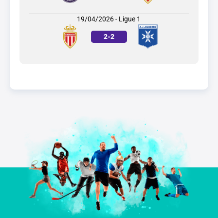
19/04/2026 - Ligue 1
2
-
2