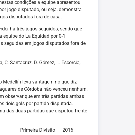
 nestas condições a equipe apresentou
or jogo disputado, ou seja, demonstra
gos disputados fora de casa.
rder há três jogos seguidos, sendo que
 a equipe do La Equidad por 0-1.
tas seguidas em jogos disputados fora de
a, C. Santacruz, D. Gómez, L. Escorcia,
o Medellín leva vantagem no que diz
o Jaguares de Córdoba não venceu nenhum.
m observar que em três partidas ambas
 dois gols por partida disputada.
a das duas partidas que disputou frente
Primeira Divisão 2016