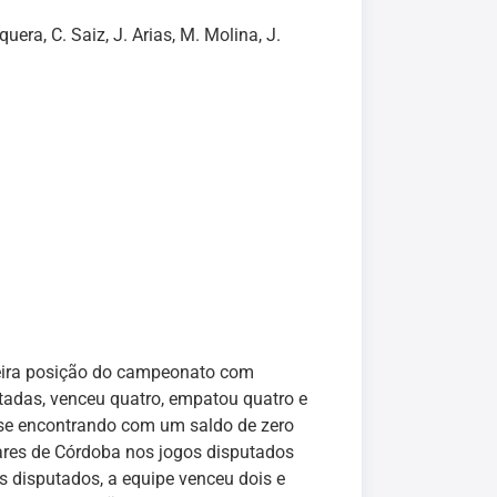
uera, C. Saiz, J. Arias, M. Molina, J.
meira posição do campeonato com
tadas, venceu quatro, empatou quatro e
 se encontrando com um saldo de zero
ares de Córdoba nos jogos disputados
 disputados, a equipe venceu dois e