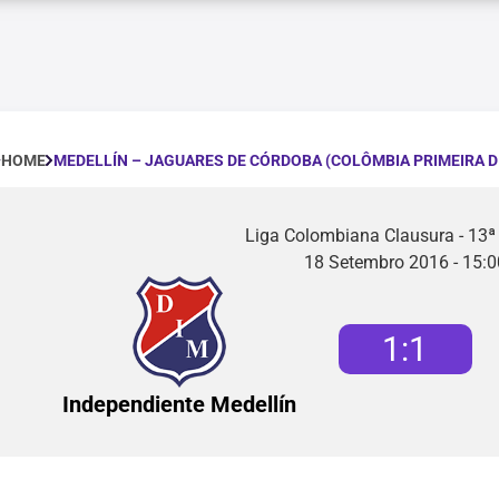
MEDELLÍN – JAGUARES DE CÓRDOBA (COLÔMBIA PRIMEIRA D
HOME
Liga Colombiana Clausura - 13ª
18 Setembro 2016 - 15:0
1
:
1
Independiente Medellín