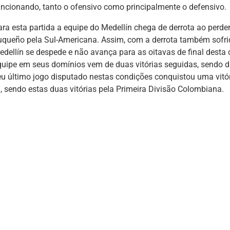
uncionando, tanto o ofensivo como principalmente o defensivo.
ara esta partida a equipe do Medellín chega de derrota ao perder
uqueño pela Sul-Americana. Assim, com a derrota também sofrida
edellín se despede e não avança para as oitavas de final desta
quipe em seus domínios vem de duas vitórias seguidas, sendo d
eu último jogo disputado nestas condições conquistou uma vitóri
), sendo estas duas vitórias pela Primeira Divisão Colombiana.