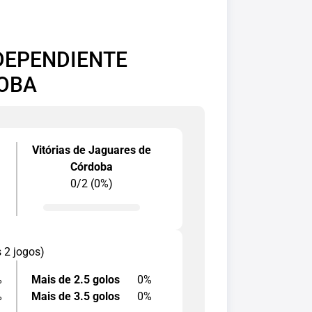
DEPENDIENTE
DOBA
Vitórias de Jaguares de
Córdoba
0/2 (0%)
s 2 jogos)
%
Mais de 2.5 golos
0%
%
Mais de 3.5 golos
0%