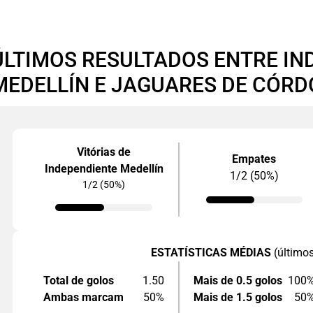
ÚLTIMOS RESULTADOS ENTRE IN
MEDELLÍN E JAGUARES DE CÓR
Vitórias de
Empates
Independiente Medellín
1/2 (50%)
1/2 (50%)
ESTATÍSTICAS MÉDIAS
(último
Total de golos
1.50
Mais de 0.5 golos
100
Ambas marcam
50%
Mais de 1.5 golos
50