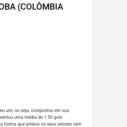
DOBA (COLÔMBIA
eu um, ou seja, conquistou em sua
esentou uma média de 1.50 gols
ta forma que ambos os seus setores vem