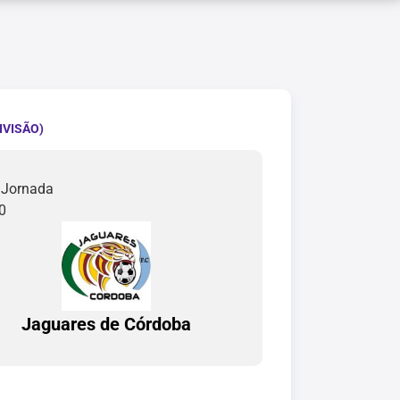
IVISÃO)
 Jornada
0
Jaguares de Córdoba