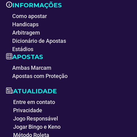
INFORMAÇÕES
Como apostar
Handicaps
Arbitragem
Dicionário de Apostas
Estádios
APOSTAS
Ambas Marcam
Apostas com Proteção
ATUALIDADE
Entre em contato
Privacidade
Jogo Responsável
Jogar Bingo e Keno
Método Roleta