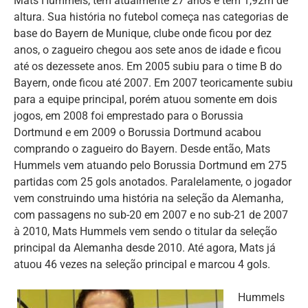
Mats Hummels, tem atualmente 27 anos e tem 1,92m de
altura. Sua história no futebol começa nas categorias de
base do Bayern de Munique, clube onde ficou por dez
anos, o zagueiro chegou aos sete anos de idade e ficou
até os dezessete anos. Em 2005 subiu para o time B do
Bayern, onde ficou até 2007. Em 2007 teoricamente subiu
para a equipe principal, porém atuou somente em dois
jogos, em 2008 foi emprestado para o Borussia
Dortmund e em 2009 o Borussia Dortmund acabou
comprando o zagueiro do Bayern. Desde então, Mats
Hummels vem atuando pelo Borussia Dortmund em 275
partidas com 25 gols anotados. Paralelamente, o jogador
vem construindo uma história na seleção da Alemanha,
com passagens no sub-20 em 2007 e no sub-21 de 2007
à 2010, Mats Hummels vem sendo o titular da seleção
principal da Alemanha desde 2010. Até agora, Mats já
atuou 46 vezes na seleção principal e marcou 4 gols.
Hummels