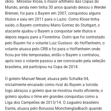
ídolo. Miroslav Klose, o maior artilheiro das Copas do
Mundo, ainda nem tinha 30 anos quando deixou o Werder
Bremen, foi para o Bayern em 2007, conquistou alguns
títulos e saiu em 2011 para o Lazio. Como Klose tinha
saído, o Bayern contratou Mario Gomez do Stuttgart, o
atacante ajudou o Bayern a conquistar sete títulos e
depois seguiu para a Fiorentina. Outro que foi contratado
pelo Bayern foi o volante Luiz Gustavo do Hoffenheim, o
volante atuava pelo CRB e foi para o Hoffenheim onde
ficou por três temporadas, então o Bayern o contratou,
após isso o volante passou a ser convocado pela seleção
brasileira, até participou na Copa de 2014.
O goleiro Manuel Neuer, atuava pelo Schalke 04,
inicialmente encarado como rival do Bayern a torcida
logo abraçou o goleiro que se mostrou muito eficiente, o
goleiro ajudou o time em grandes conquistas como a
Liga dos Campeões de 2013/14. O zagueiro brasileiro
Dante, atuava pelo Borussia Monchengladbach quando