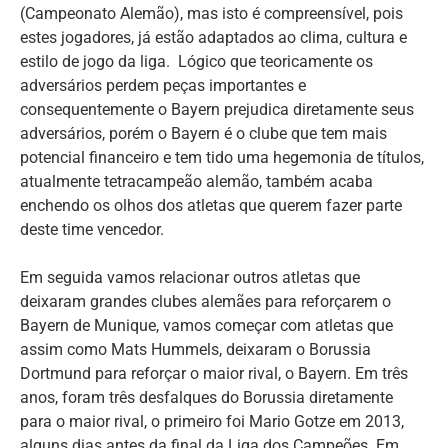
(Campeonato Alemão), mas isto é compreensível, pois
estes jogadores, já estão adaptados ao clima, cultura e
estilo de jogo da liga. Lógico que teoricamente os
adversários perdem peças importantes e
consequentemente o Bayern prejudica diretamente seus
adversários, porém o Bayern é o clube que tem mais
potencial financeiro e tem tido uma hegemonia de títulos,
atualmente tetracampeão alemão, também acaba
enchendo os olhos dos atletas que querem fazer parte
deste time vencedor.
Em seguida vamos relacionar outros atletas que
deixaram grandes clubes alemães para reforçarem o
Bayern de Munique, vamos começar com atletas que
assim como Mats Hummels, deixaram o Borussia
Dortmund para reforçar o maior rival, o Bayern. Em três
anos, foram três desfalques do Borussia diretamente
para o maior rival, o primeiro foi Mario Gotze em 2013,
alguns dias antes da final da Liga dos Campeões. Em