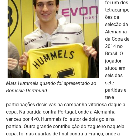
foi um dos
tetracampe
ões da
seleção da
Alemanha
da Copa de
2014 no
Brasil. O
jogador
atuou em
seis das
sete
Mats Hummels quando foi apresentado ao
partidas e
Borussia Dortmund.
teve
participações decisivas na campanha vitoriosa daquela
copa. Na partida contra Portugal, onde a Alemanha
venceu por 4×0, Hummels foi autor de dois gols na
partida. Outra grande contribuição do zagueiro naquela
copa, foi nas quartas de final contra a França, onde a