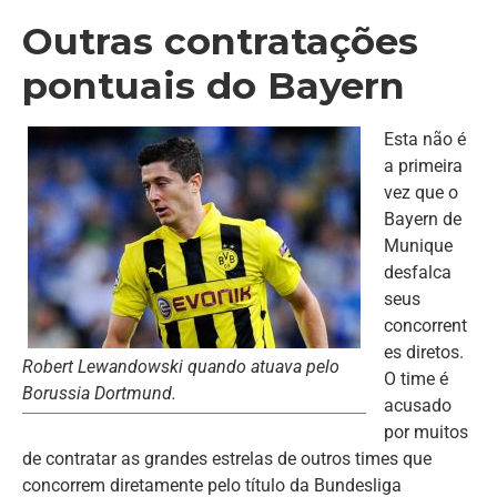
Outras contratações
pontuais do Bayern
Esta não é
a primeira
vez que o
Bayern de
Munique
desfalca
seus
concorrent
es diretos.
Robert Lewandowski quando atuava pelo
O time é
Borussia Dortmund.
acusado
por muitos
de contratar as grandes estrelas de outros times que
concorrem diretamente pelo título da Bundesliga