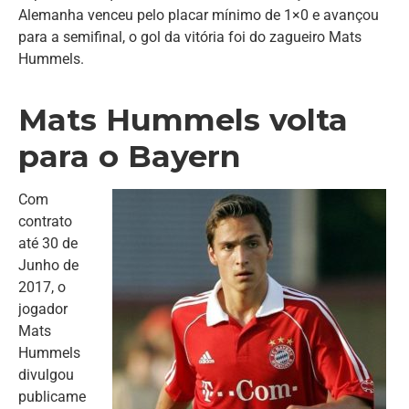
Alemanha venceu pelo placar mínimo de 1×0 e avançou
para a semifinal, o gol da vitória foi do zagueiro Mats
Hummels.
Mats Hummels volta
para o Bayern
Com
contrato
até 30 de
Junho de
2017, o
jogador
Mats
Hummels
divulgou
publicame