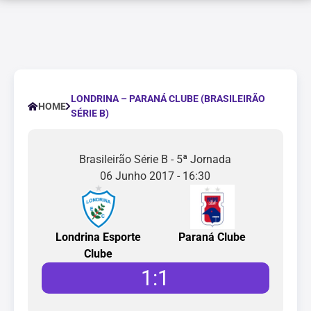
LONDRINA – PARANÁ CLUBE (BRASILEIRÃO
HOME
SÉRIE B)
Brasileirão Série B - 5ª Jornada
06 Junho 2017 - 16:30
Londrina Esporte
Paraná Clube
Clube
1
:
1