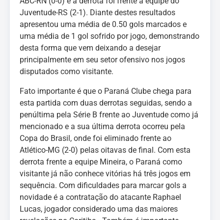
ABC-RN (0-0) e a derrota foi frente a equipe do
Juventude-RS (2-1). Diante destes resultados
apresentou uma média de 0.50 gols marcados e
uma média de 1 gol sofrido por jogo, demonstrando
desta forma que vem deixando a desejar
principalmente em seu setor ofensivo nos jogos
disputados como visitante.
Fato importante é que o Paraná Clube chega para
esta partida com duas derrotas seguidas, sendo a
penúltima pela Série B frente ao Juventude como já
mencionado e a sua última derrota ocorreu pela
Copa do Brasil, onde foi eliminado frente ao
Atlético-MG (2-0) pelas oitavas de final. Com esta
derrota frente a equipe Mineira, o Paraná como
visitante já não conhece vitórias há três jogos em
sequência. Com dificuldades para marcar gols a
novidade é a contratação do atacante Raphael
Lucas, jogador considerado uma das maiores