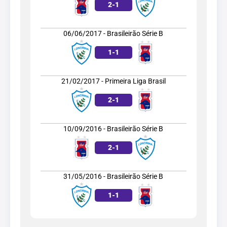
2
-
1
06/06/2017 - Brasileirão Série B
1
-
1
21/02/2017 - Primeira Liga Brasil
2
-
1
10/09/2016 - Brasileirão Série B
2
-
1
31/05/2016 - Brasileirão Série B
1
-
1