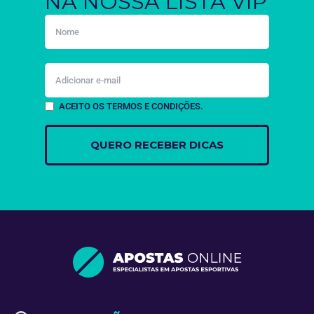
NA NOSSA LISTA VIP
ACEITO OS TERMOS E CONDIÇÕES.