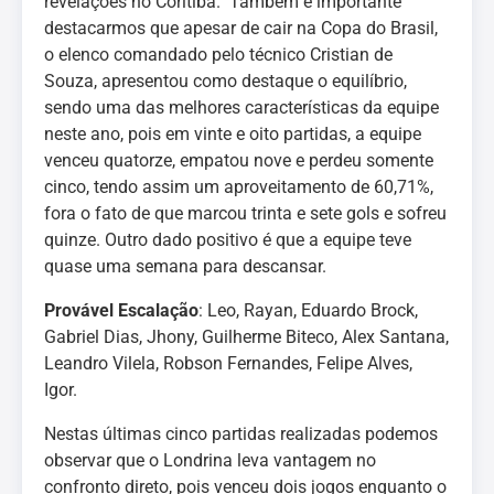
revelações no Coritiba. Também é importante
destacarmos que apesar de cair na Copa do Brasil,
o elenco comandado pelo técnico Cristian de
Souza, apresentou como destaque o equilíbrio,
sendo uma das melhores características da equipe
neste ano, pois em vinte e oito partidas, a equipe
venceu quatorze, empatou nove e perdeu somente
cinco, tendo assim um aproveitamento de 60,71%,
fora o fato de que marcou trinta e sete gols e sofreu
quinze. Outro dado positivo é que a equipe teve
quase uma semana para descansar.
Provável Escalação
: Leo, Rayan, Eduardo Brock,
Gabriel Dias, Jhony, Guilherme Biteco, Alex Santana,
Leandro Vilela, Robson Fernandes, Felipe Alves,
Igor.
Nestas últimas cinco partidas realizadas podemos
observar que o Londrina leva vantagem no
confronto direto, pois venceu dois jogos enquanto o