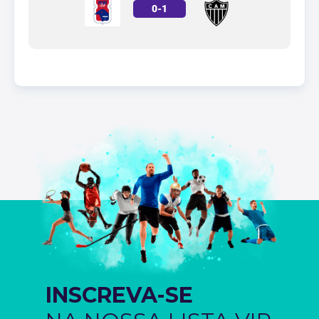
0
-
1
INSCREVA-SE