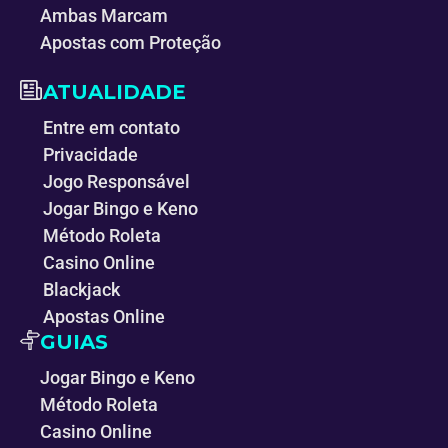
Ambas Marcam
Apostas com Proteção
ATUALIDADE
Entre em contato
Privacidade
Jogo Responsável
Jogar Bingo e Keno
Método Roleta
Casino Online
Blackjack
Apostas Online
GUIAS
Jogar Bingo e Keno
Método Roleta
Casino Online