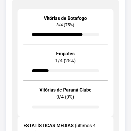
Vitórias de Botafogo
3/4 (75%)
Empates
1/4 (25%)
Vitórias de Paraná Clube
0/4 (0%)
ESTATÍSTICAS MÉDIAS
(últimos 4