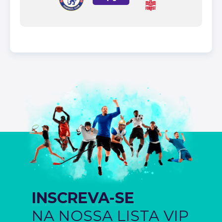
INSCREVA-SE
NA NOSSA LISTA VIP